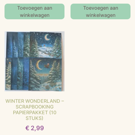
Toevoegen aan
Toevoegen aan
winkelwagen
winkelwagen
WINTER WONDERLAND –
SCRAPBOOKING
PAPIERPAKKET (10
STUKS)
€
2,99