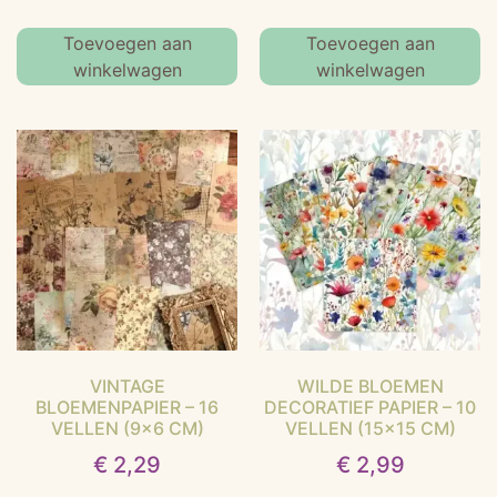
Toevoegen aan
Toevoegen aan
winkelwagen
winkelwagen
VINTAGE
WILDE BLOEMEN
BLOEMENPAPIER – 16
DECORATIEF PAPIER – 10
VELLEN (9×6 CM)
VELLEN (15×15 CM)
€
2,29
€
2,99