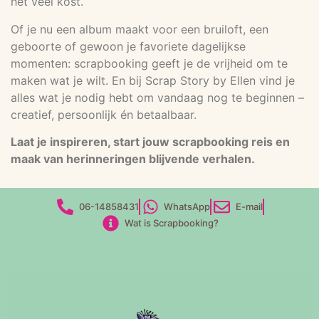
het veel kost.
Of je nu een album maakt voor een bruiloft, een
geboorte of gewoon je favoriete dagelijkse
momenten: scrapbooking geeft je de vrijheid om te
maken wat je wilt. En bij Scrap Story by Ellen vind je
alles wat je nodig hebt om vandaag nog te beginnen –
creatief, persoonlijk én betaalbaar.
Laat je inspireren, start jouw scrapbooking reis en
maak van herinneringen blijvende verhalen.
06-14858431
WhatsApp
E-mail
Wat is Scrapbooking?