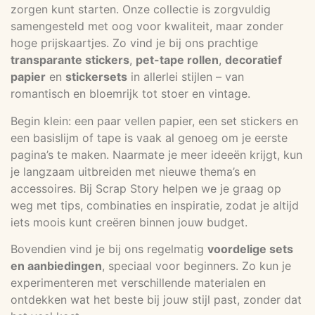
zorgen kunt starten. Onze collectie is zorgvuldig
samengesteld met oog voor kwaliteit, maar zonder
hoge prijskaartjes. Zo vind je bij ons prachtige
transparante stickers
,
pet-tape rollen
,
decoratief
papier
en
stickersets
in allerlei stijlen – van
romantisch en bloemrijk tot stoer en vintage.
Begin klein: een paar vellen papier, een set stickers en
een basislijm of tape is vaak al genoeg om je eerste
pagina’s te maken. Naarmate je meer ideeën krijgt, kun
je langzaam uitbreiden met nieuwe thema’s en
accessoires. Bij Scrap Story helpen we je graag op
weg met tips, combinaties en inspiratie, zodat je altijd
iets moois kunt creëren binnen jouw budget.
Bovendien vind je bij ons regelmatig
voordelige sets
en aanbiedingen
, speciaal voor beginners. Zo kun je
experimenteren met verschillende materialen en
ontdekken wat het beste bij jouw stijl past, zonder dat