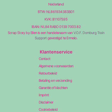
Nederland
BTW: NL861934383B01
KVK: 81107595
IBAN: NL94 RABO 0139 7003 82
Scrap Story by Ellen is een handelsnaam van
V.O.F. Domburg Train
Support
gevestigd te Ermelo.
Klantenservice
Contact
Algemene voorwaarden
Retourbeleid
Betaling en verzending
Garantie of klachten
Imprint
Disclaimer
Cookiebeleid