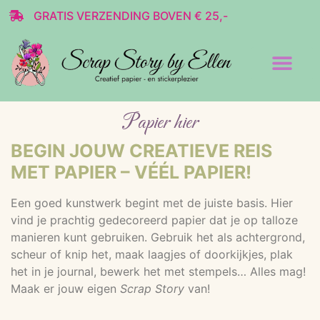
GRATIS VERZENDING BOVEN € 25,-
Transparante stickers
Decoratie & Scrap
Papier hier
BEGIN JOUW CREATIEVE REIS
MET PAPIER – VÉÉL PAPIER!
Een goed kunstwerk begint met de juiste basis. Hier
vind je prachtig gedecoreerd papier dat je op talloze
manieren kunt gebruiken. Gebruik het als achtergrond,
scheur of knip het, maak laagjes of doorkijkjes, plak
het in je journal, bewerk het met stempels… Alles mag!
Maak er jouw eigen
Scrap Story
van!