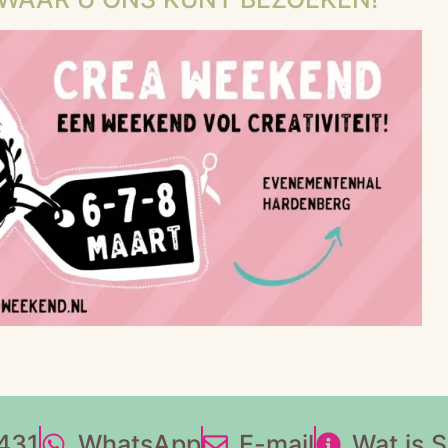
431
WhatsApp
E-mail
Wat is 