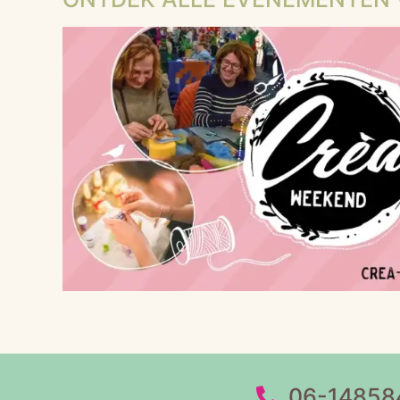
06-14858