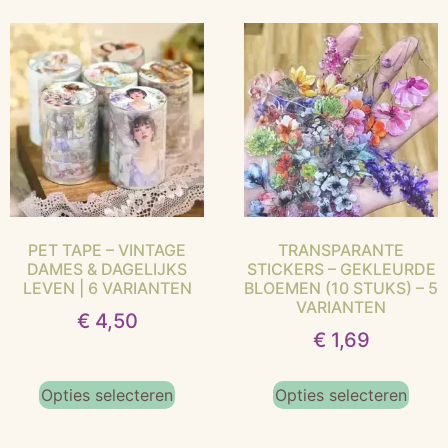
PET TAPE – VINTAGE
TRANSPARANTE
DAMES & DAGELIJKS
STICKERS – GEKLEURDE
LEVEN | 6 VARIANTEN
BLOEMEN (10 STUKS) – 5
VARIANTEN
€
4,50
€
1,69
Opties selecteren
Opties selecteren