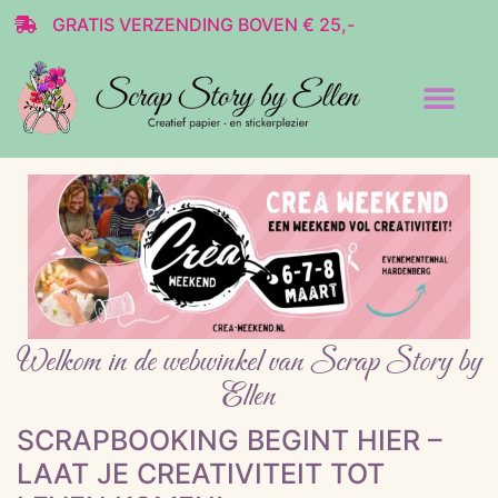
GRATIS VERZENDING BOVEN € 25,-
Transparante stickers
Decoratie & Scrap
Welkom in de webwinkel van Scrap Story by
Ellen
SCRAPBOOKING BEGINT HIER –
LAAT JE CREATIVITEIT TOT