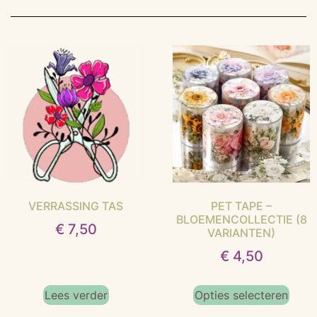
VERRASSING TAS
PET TAPE –
BLOEMENCOLLECTIE (8
€
7,50
VARIANTEN)
€
4,50
Lees verder
Opties selecteren