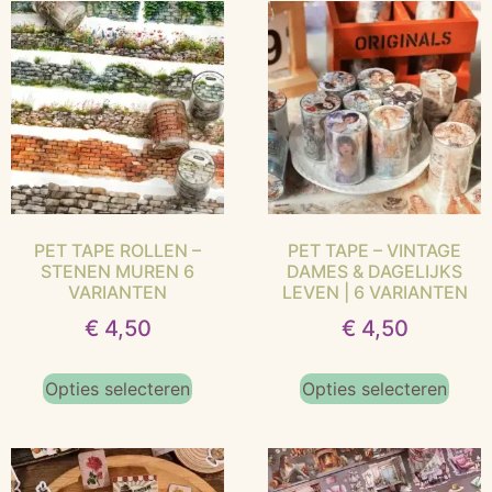
PET TAPE ROLLEN –
PET TAPE – VINTAGE
STENEN MUREN 6
DAMES & DAGELIJKS
VARIANTEN
LEVEN | 6 VARIANTEN
€
4,50
€
4,50
Opties selecteren
Opties selecteren