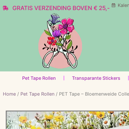
Kale
GRATIS VERZENDING BOVEN € 25,-
Pet Tape Rollen
Transparante Stickers
Home
/
Pet Tape Rollen
/ PET Tape – Bloemenweide Collec