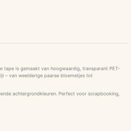
ze tape is gemaakt van hoogwaardig, transparant PET-
ijl – van weelderige paarse bloemetjes tot
orende achtergrondkleuren. Perfect voor scrapbooking,