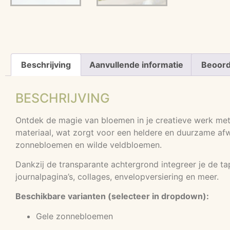
Beschrijving
Aanvullende informatie
Beoord
BESCHRIJVING
Ontdek de magie van bloemen in je creatieve werk me
materiaal, wat zorgt voor een heldere en duurzame afwe
zonnebloemen en wilde veldbloemen.
Dankzij de transparante achtergrond integreer je de t
journalpagina’s, collages, envelopversiering en meer.
Beschikbare varianten (selecteer in dropdown):
Gele zonnebloemen