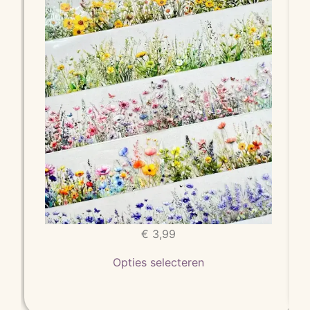
€
3,99
Opties selecteren