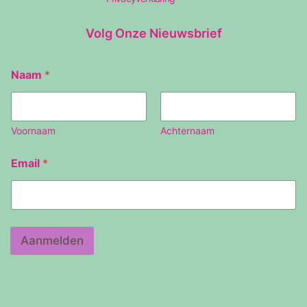
Volg Onze Nieuwsbrief
Naam
*
Voornaam
Achternaam
E
Email
*
m
a
i
l
N
a
Aanmelden
a
m