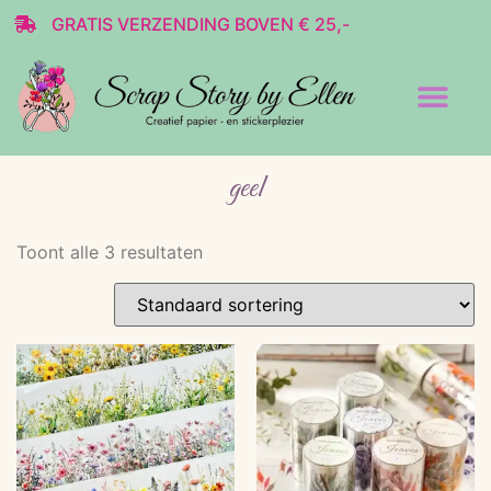
GRATIS VERZENDING BOVEN € 25,-
Transparante stickers
Decoratie & Scrap
geel
Toont alle 3 resultaten