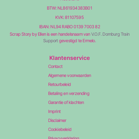
BTW: NL861934383B01
KVK: 81107595
IBAN: NL94 RABO 0139 7003 82
Scrap Story by Ellen is een handelsnaam van
V.O.F. Domburg Train
Support
gevestigd te Ermelo.
Klantenservice
Contact
Algemene voorwaarden
Retourbeleid
Betaling en verzending
Garantie of klachten
Imprint
Disclaimer
Cookiebeleid
Privacyverklaring