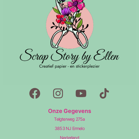
Onze Gegevens
Telgterweg 275a
3853 NJ Ermelo
Nederland