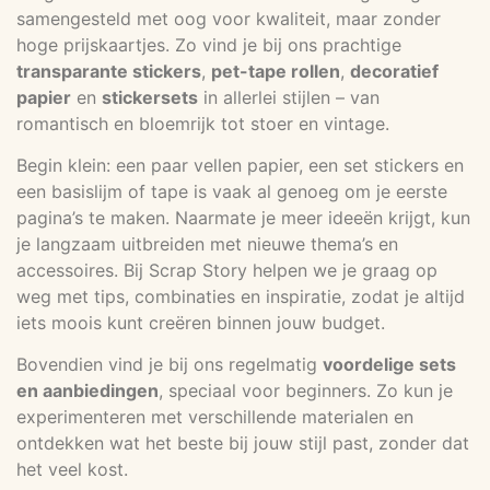
samengesteld met oog voor kwaliteit, maar zonder
hoge prijskaartjes. Zo vind je bij ons prachtige
transparante stickers
,
pet-tape rollen
,
decoratief
papier
en
stickersets
in allerlei stijlen – van
romantisch en bloemrijk tot stoer en vintage.
Begin klein: een paar vellen papier, een set stickers en
een basislijm of tape is vaak al genoeg om je eerste
pagina’s te maken. Naarmate je meer ideeën krijgt, kun
je langzaam uitbreiden met nieuwe thema’s en
accessoires. Bij Scrap Story helpen we je graag op
weg met tips, combinaties en inspiratie, zodat je altijd
iets moois kunt creëren binnen jouw budget.
Bovendien vind je bij ons regelmatig
voordelige sets
en aanbiedingen
, speciaal voor beginners. Zo kun je
experimenteren met verschillende materialen en
ontdekken wat het beste bij jouw stijl past, zonder dat
het veel kost.