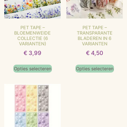
PET TAPE –
PET TAPE –
BLOEMENWEIDE
TRANSPARANTE
COLLECTIE (6
BLADEREN IN 6
VARIANTEN)
VARIANTEN
€
3,99
€
4,50
Opties selecteren
Opties selecteren