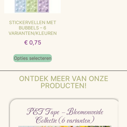
STICKERVELLEN MET
BUBBELS – 6
VARIANTEN/KLEUREN
€
0,75
Opties selecteren
ONTDEK MEER VAN ONZE
PRODUCTEN!
PET Tape – Bloemenweide
Collectie (6 varianten)