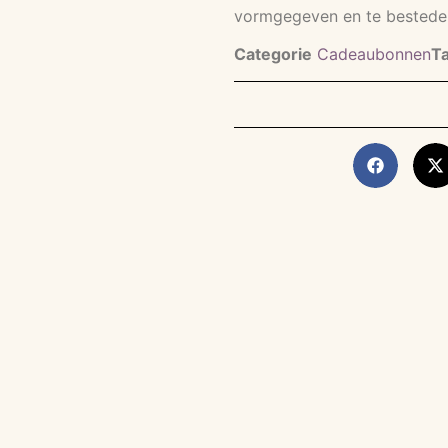
vormgegeven en te besteden
Categorie
Cadeaubonnen
T