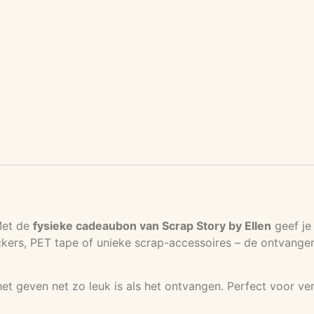
Met de
fysieke cadeaubon van Scrap Story by Ellen
geef je
kers, PET tape of unieke scrap-accessoires – de ontvanger k
het geven net zo leuk is als het ontvangen. Perfect voor v