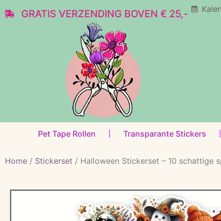
Kale
GRATIS VERZENDING BOVEN € 25,-
Pet Tape Rollen
Transparante Stickers
Home
/
Stickerset
/ Halloween Stickerset – 10 schattige