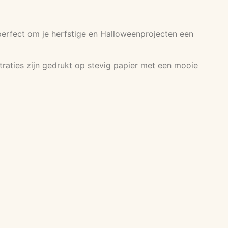
 perfect om je herfstige en Halloweenprojecten een
raties zijn gedrukt op stevig papier met een mooie