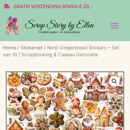
GRATIS VERZENDING BOVEN € 25,-
Transparante stickers
Decoratie & Scrap
Home
/
Stickerset
/ Kerst Gingerbread Stickers – Set
van 10 | Scrapbooking & Cadeau Decoratie