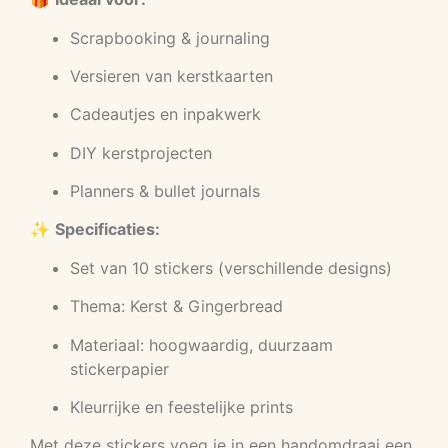
Scrapbooking & journaling
Versieren van kerstkaarten
Cadeautjes en inpakwerk
DIY kerstprojecten
Planners & bullet journals
✨
Specificaties:
Set van 10 stickers (verschillende designs)
Thema: Kerst & Gingerbread
Materiaal: hoogwaardig, duurzaam
stickerpapier
Kleurrijke en feestelijke prints
Met deze stickers voeg je in een handomdraai een