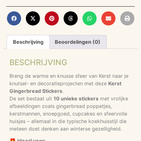
Beschrijving
Beoordelingen (0)
BESCHRIJVING
Breng de warme en knusse sfeer van Kerst naar je
knutsel- en decoratieprojecten met deze
Kerst
Gingerbread Stickers
.
De set bestaat uit
10 unieke stickers
met vrolijke
afbeeldingen zoals gingerbread poppetjes,
kerstmannen, snoepgoed, cupcakes en sfeervolle
huisjes – allemaal in die typische koekhuisstijl die
meteen doet denken aan winterse gezelligheid.
🎁
Ideaal voor: