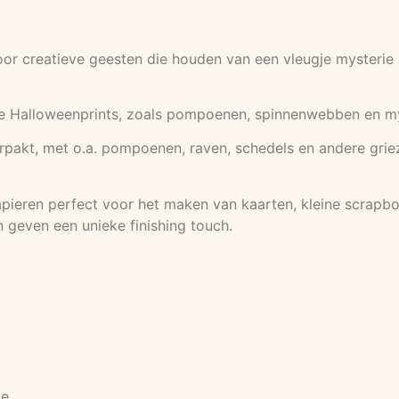
or creatieve geesten die houden van een vleugje mysterie 
e Halloweenprints, zoals pompoenen, spinnenwebben en my
erpakt, met o.a. pompoenen, raven, schedels en andere griez
ieren perfect voor het maken van kaarten, kleine scrapbook
 geven een unieke finishing touch.
ie