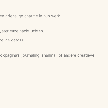
en griezelige charme in hun werk.
sterieuze nachtluchten.
elige details.
pagina’s, journaling, snailmail of andere creatieve