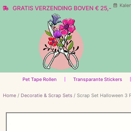
Kale
GRATIS VERZENDING BOVEN € 25,-
Pet Tape Rollen
Transparante Stickers
Home
/
Decoratie & Scrap Sets
/ Scrap Set Halloween 3 P