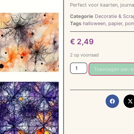
Perfect voor kaarten, journa
Categorie
Decoratie & Scra
Tags
halloween
,
papier
,
po
€
2,49
2 op voorraad
Toevoegen aan w