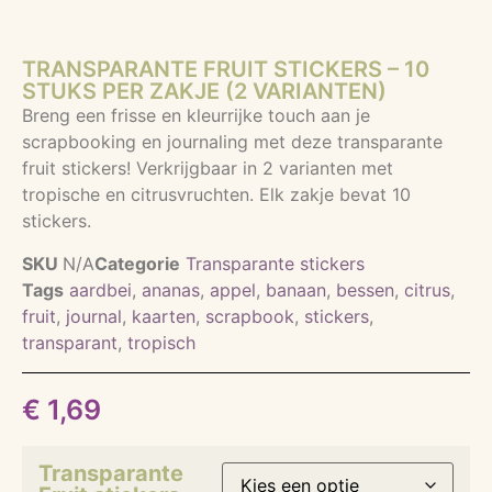
TRANSPARANTE FRUIT STICKERS – 10
STUKS PER ZAKJE (2 VARIANTEN)
Breng een frisse en kleurrijke touch aan je
scrapbooking en journaling met deze transparante
fruit stickers! Verkrijgbaar in 2 varianten met
tropische en citrusvruchten. Elk zakje bevat 10
stickers.
SKU
N/A
Categorie
Transparante stickers
Tags
aardbei
,
ananas
,
appel
,
banaan
,
bessen
,
citrus
,
fruit
,
journal
,
kaarten
,
scrapbook
,
stickers
,
transparant
,
tropisch
€
1,69
Transparante