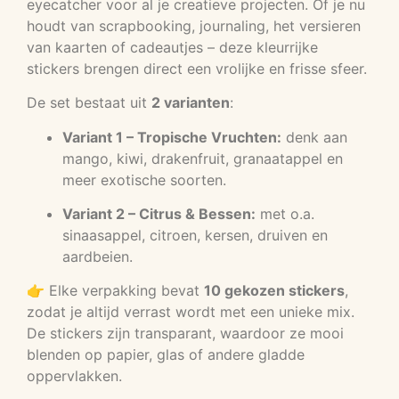
eyecatcher voor al je creatieve projecten. Of je nu
houdt van scrapbooking, journaling, het versieren
van kaarten of cadeautjes – deze kleurrijke
stickers brengen direct een vrolijke en frisse sfeer.
De set bestaat uit
2 varianten
:
Variant 1 – Tropische Vruchten:
denk aan
mango, kiwi, drakenfruit, granaatappel en
meer exotische soorten.
Variant 2 – Citrus & Bessen:
met o.a.
sinaasappel, citroen, kersen, druiven en
aardbeien.
👉 Elke verpakking bevat
10 gekozen stickers
,
zodat je altijd verrast wordt met een unieke mix.
De stickers zijn transparant, waardoor ze mooi
blenden op papier, glas of andere gladde
oppervlakken.