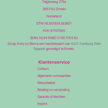
Telgterweg 275a
3853 NJ Ermelo
Nederland
BTW: NL861934383B01
KVK: 81107595
IBAN: NL94 RABO 0139 7003 82
Scrap Story by Ellen is een handelsnaam van
V.O.F. Domburg Train
Support
gevestigd te Ermelo.
Klantenservice
Contact
Algemene voorwaarden
Retourbeleid
Betaling en verzending
Garantie of klachten
Imprint