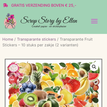
GRATIS VERZENDING BOVEN € 25,-
Transparante stickers
Decoratie & Scrap
Home
/
Transparante stickers
/ Transparante Fruit
Stickers – 10 stuks per zakje (2 varianten)