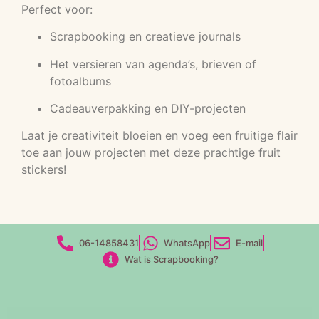
Perfect voor:
Scrapbooking en creatieve journals
Het versieren van agenda’s, brieven of
fotoalbums
Cadeauverpakking en DIY-projecten
Laat je creativiteit bloeien en voeg een fruitige flair
toe aan jouw projecten met deze prachtige fruit
stickers!
06-14858431
WhatsApp
E-mail
Wat is Scrapbooking?