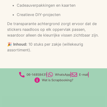
Cadeauverpakkingen en kaarten
Creatieve DIY-projecten
De transparante achtergrond zorgt ervoor dat de
stickers naadloos op elk oppervlak passen,
waardoor alleen de kleurrijke vissen zichtbaar zijn.
🎉
Inhoud:
10 stuks per zakje (willekeurig
assortiment).
06-14858431
WhatsApp
E-mail
Wat is Scrapbooking?