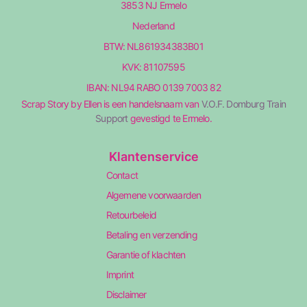
3853 NJ Ermelo
Nederland
BTW: NL861934383B01
KVK: 81107595
IBAN: NL94 RABO 0139 7003 82
Scrap Story by Ellen is een handelsnaam van
V.O.F. Domburg Train
Support
gevestigd te Ermelo.
Klantenservice
Contact
Algemene voorwaarden
Retourbeleid
Betaling en verzending
Garantie of klachten
Imprint
Disclaimer