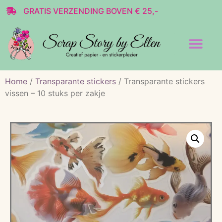
GRATIS VERZENDING BOVEN € 25,-
Transparante stickers
Decoratie & Scrap
Home
/
Transparante stickers
/ Transparante stickers
vissen – 10 stuks per zakje