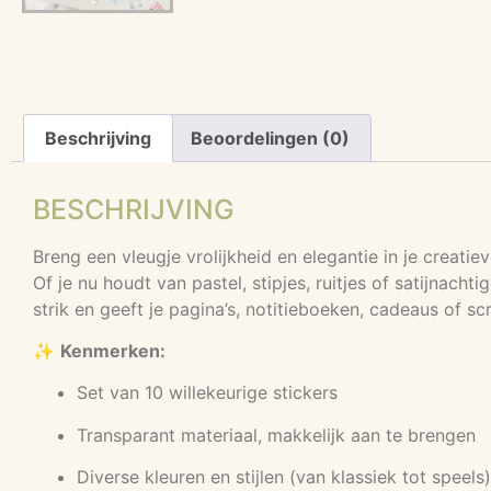
Beschrijving
Beoordelingen (0)
BESCHRIJVING
Breng een vleugje vrolijkheid en elegantie in je creati
Of je nu houdt van pastel, stipjes, ruitjes of satijnach
strik en geeft je pagina’s, notitieboeken, cadeaus of s
✨
Kenmerken:
Set van 10 willekeurige stickers
Transparant materiaal, makkelijk aan te brengen
Diverse kleuren en stijlen (van klassiek tot speels)