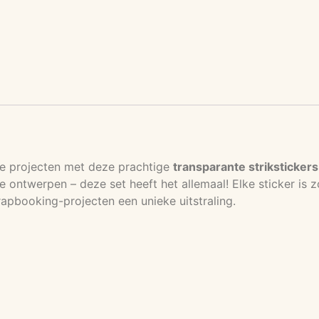
eve projecten met deze prachtige
transparante strikstickers
tige ontwerpen – deze set heeft het allemaal! Elke sticker i
crapbooking-projecten een unieke uitstraling.