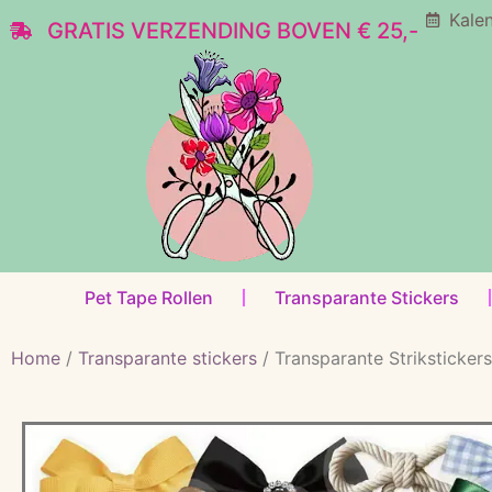
Kale
GRATIS VERZENDING BOVEN € 25,-
Pet Tape Rollen
Transparante Stickers
Home
/
Transparante stickers
/ Transparante Strikstickers