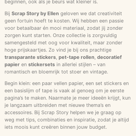
beginnen, ook als je beurs wat kleiner is.
Bij
Scrap Story by Ellen
geloven we dat creativiteit
geen fortuin hoeft te kosten. Wij hebben een passie
voor betaalbaar én mooi materiaal, zodat jij zonder
zorgen kunt starten. Onze collectie is zorgvuldig
samengesteld met oog voor kwaliteit, maar zonder
hoge prijskaartjes. Zo vind je bij ons prachtige
transparante stickers
,
pet-tape rollen
,
decoratief
papier
en
stickersets
in allerlei stijlen – van
romantisch en bloemrijk tot stoer en vintage.
Begin klein: een paar vellen papier, een set stickers en
een basislijm of tape is vaak al genoeg om je eerste
pagina’s te maken. Naarmate je meer ideeën krijgt, kun
je langzaam uitbreiden met nieuwe thema’s en
accessoires. Bij Scrap Story helpen we je graag op
weg met tips, combinaties en inspiratie, zodat je altijd
iets moois kunt creëren binnen jouw budget.