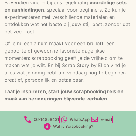
Bovendien vind je bij ons regelmatig
voordelige sets
en aanbiedingen
, speciaal voor beginners. Zo kun je
experimenteren met verschillende materialen en
ontdekken wat het beste bij jouw stijl past, zonder dat
het veel kost.
Of je nu een album maakt voor een bruiloft, een
geboorte of gewoon je favoriete dagelijkse
momenten: scrapbooking geeft je de vrijheid om te
maken wat je wilt. En bij Scrap Story by Ellen vind je
alles wat je nodig hebt om vandaag nog te beginnen –
creatief, persoonlijk én betaalbaar.
Laat je inspireren, start jouw scrapbooking reis en
maak van herinneringen blijvende verhalen.
06-14858431
WhatsApp
E-mail
Wat is Scrapbooking?