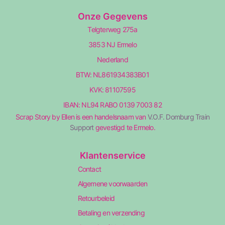
Onze Gegevens
Telgterweg 275a
3853 NJ Ermelo
Nederland
BTW: NL861934383B01
KVK: 81107595
IBAN: NL94 RABO 0139 7003 82
Scrap Story by Ellen is een handelsnaam van
V.O.F. Domburg Train
Support
gevestigd te Ermelo.
Klantenservice
Contact
Algemene voorwaarden
Retourbeleid
Betaling en verzending