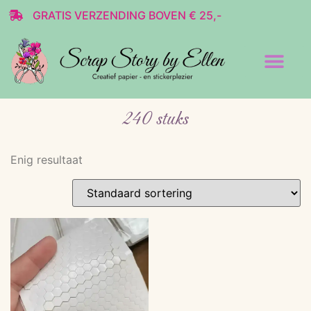
GRATIS VERZENDING BOVEN € 25,-
Transparante stickers
Decoratie & Scrap
240 stuks
Enig resultaat