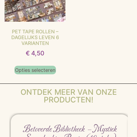
PET TAPE ROLLEN –
DAGELIJKS LEVEN 6
VARIANTEN
€
4,50
Opties selecteren
ONTDEK MEER VAN ONZE
PRODUCTEN!
Betoverde Bibliotheek – Mystiek