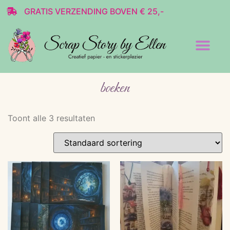
GRATIS VERZENDING BOVEN € 25,-
Transparante stickers
Decoratie & Scrap
boeken
Toont alle 3 resultaten