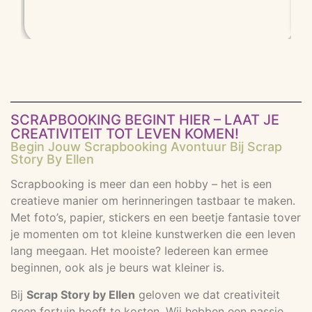
SCRAPBOOKING BEGINT HIER – LAAT JE
CREATIVITEIT TOT LEVEN KOMEN!
Begin Jouw Scrapbooking Avontuur Bij Scrap
Story By Ellen
Scrapbooking is meer dan een hobby – het is een
creatieve manier om herinneringen tastbaar te maken.
Met foto’s, papier, stickers en een beetje fantasie tover
je momenten om tot kleine kunstwerken die een leven
lang meegaan. Het mooiste? Iedereen kan ermee
beginnen, ook als je beurs wat kleiner is.
Bij
Scrap Story by Ellen
geloven we dat creativiteit
geen fortuin hoeft te kosten. Wij hebben een passie