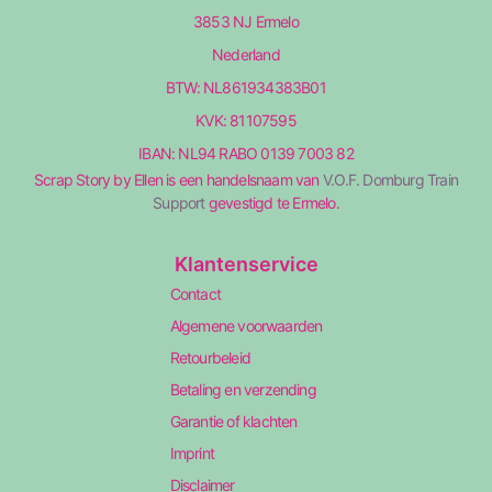
3853 NJ Ermelo
Nederland
BTW: NL861934383B01
KVK: 81107595
IBAN: NL94 RABO 0139 7003 82
Scrap Story by Ellen is een handelsnaam van
V.O.F. Domburg Train
Support
gevestigd te Ermelo.
Klantenservice
Contact
Algemene voorwaarden
Retourbeleid
Betaling en verzending
Garantie of klachten
Imprint
Disclaimer