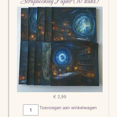
Scrapbooking Papier (10 stuks)
€
2,99
Toevoegen aan winkelwagen