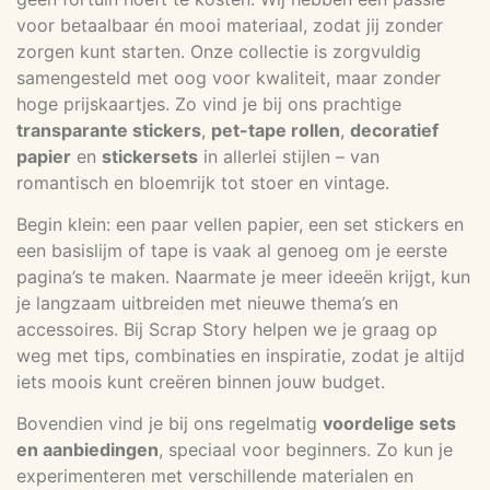
voor betaalbaar én mooi materiaal, zodat jij zonder
zorgen kunt starten. Onze collectie is zorgvuldig
samengesteld met oog voor kwaliteit, maar zonder
hoge prijskaartjes. Zo vind je bij ons prachtige
transparante stickers
,
pet-tape rollen
,
decoratief
papier
en
stickersets
in allerlei stijlen – van
romantisch en bloemrijk tot stoer en vintage.
Begin klein: een paar vellen papier, een set stickers en
een basislijm of tape is vaak al genoeg om je eerste
pagina’s te maken. Naarmate je meer ideeën krijgt, kun
je langzaam uitbreiden met nieuwe thema’s en
accessoires. Bij Scrap Story helpen we je graag op
weg met tips, combinaties en inspiratie, zodat je altijd
iets moois kunt creëren binnen jouw budget.
Bovendien vind je bij ons regelmatig
voordelige sets
en aanbiedingen
, speciaal voor beginners. Zo kun je
experimenteren met verschillende materialen en