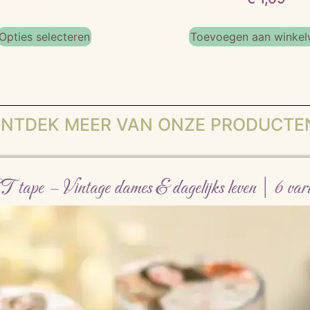
Opties selecteren
Toevoegen aan winke
NTDEK MEER VAN ONZE PRODUCTE
tape – Vintage dames & dagelijks leven | 6 var