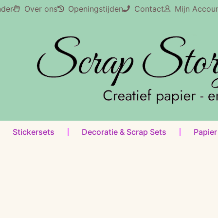
nder
Over ons
Openingstijden
Contact
Mijn Accou
Stickersets
Decoratie & Scrap Sets
Papier