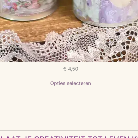
€
4,50
Opties selecteren