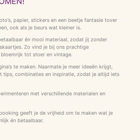
KOMEN!
’s, papier, stickers en een beetje fantasie tover
, ook als je beurs wat kleiner is.
etaalbaar én mooi materiaal, zodat jij zonder
kaartjes. Zo vind je bij ons prachtige
n bloemrijk tot stoer en vintage.
agina’s te maken. Naarmate je meer ideeën krijgt,
ps, combinaties en inspiratie, zodat je altijd iets
perimenteren met verschillende materialen en
booking geeft je de vrijheid om te maken wat je
lijk én betaalbaar.