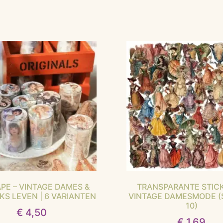
APE – VINTAGE DAMES &
TRANSPARANTE STICK
KS LEVEN | 6 VARIANTEN
VINTAGE DAMESMODE (
10)
€
4,50
€
1,69