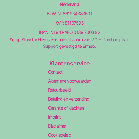
Nederland
BTW: NL861934383B01
KVK: 81107595
IBAN: NL94 RABO 0139 7003 82
Scrap Story by Ellen is een handelsnaam van
V.O.F. Domburg Train
Support
gevestigd te Ermelo.
Klantenservice
Contact
Algemene voorwaarden
Retourbeleid
Betaling en verzending
Garantie of klachten
Imprint
Disclaimer
Cookiebeleid