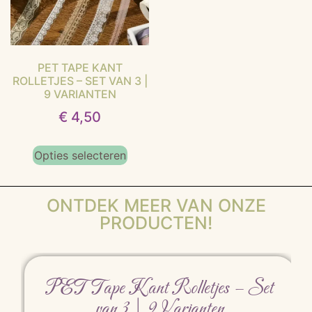
PET TAPE KANT
ROLLETJES – SET VAN 3 |
9 VARIANTEN
€
4,50
Opties selecteren
ONTDEK MEER VAN ONZE
PRODUCTEN!
PET Tape Kant Rolletjes – Set
van 3 | 9 Varianten