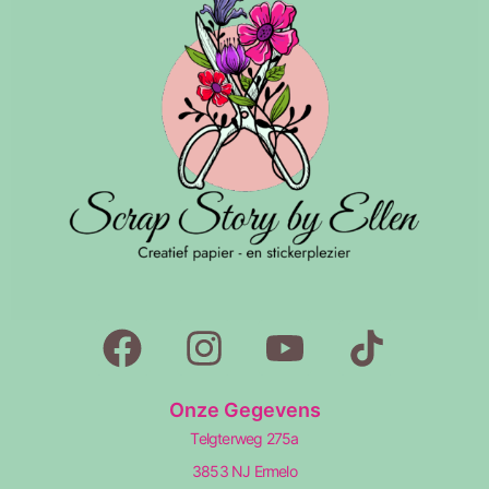
Onze Gegevens
Telgterweg 275a
3853 NJ Ermelo