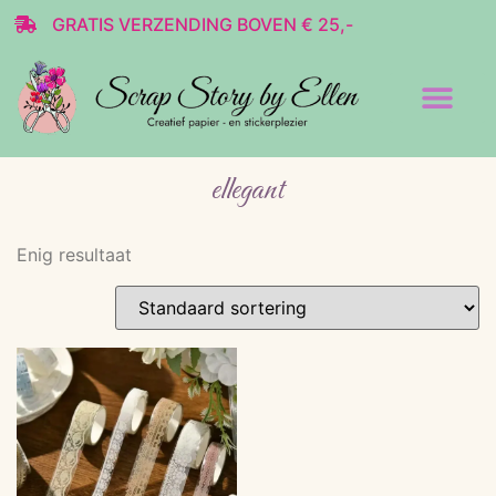
GRATIS VERZENDING BOVEN € 25,-
Transparante stickers
Decoratie & Scrap
ellegant
Enig resultaat