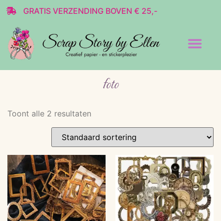
GRATIS VERZENDING BOVEN € 25,-
Transparante stickers
Decoratie & Scrap
foto
Toont alle 2 resultaten