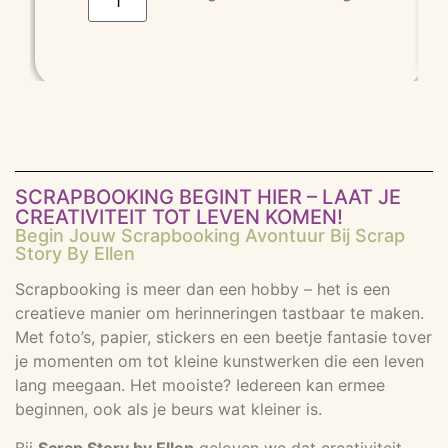
SCRAPBOOKING BEGINT HIER – LAAT JE
CREATIVITEIT TOT LEVEN KOMEN!
Begin Jouw Scrapbooking Avontuur Bij Scrap
Story By Ellen
Scrapbooking is meer dan een hobby – het is een
creatieve manier om herinneringen tastbaar te maken.
Met foto’s, papier, stickers en een beetje fantasie tover
je momenten om tot kleine kunstwerken die een leven
lang meegaan. Het mooiste? Iedereen kan ermee
beginnen, ook als je beurs wat kleiner is.
Bij
Scrap Story by Ellen
geloven we dat creativiteit