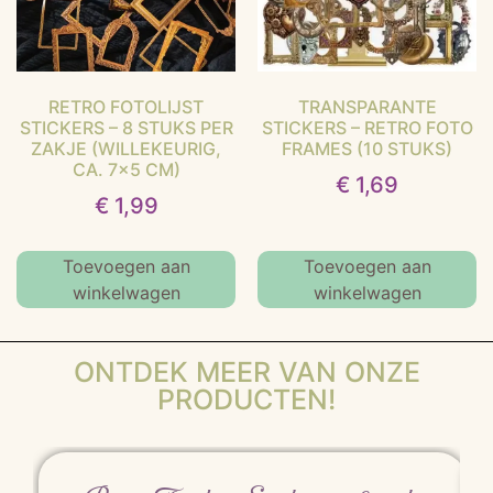
RETRO FOTOLIJST
TRANSPARANTE
STICKERS – 8 STUKS PER
STICKERS – RETRO FOTO
ZAKJE (WILLEKEURIG,
FRAMES (10 STUKS)
CA. 7×5 CM)
€
1,69
€
1,99
Toevoegen aan
Toevoegen aan
winkelwagen
winkelwagen
ONTDEK MEER VAN ONZE
PRODUCTEN!