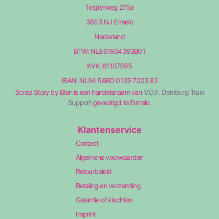
Telgterweg 275a
3853 NJ Ermelo
Nederland
BTW: NL861934383B01
KVK: 81107595
IBAN: NL94 RABO 0139 7003 82
Scrap Story by Ellen is een handelsnaam van
V.O.F. Domburg Train
Support
gevestigd te Ermelo.
Klantenservice
Contact
Algemene voorwaarden
Retourbeleid
Betaling en verzending
Garantie of klachten
Imprint