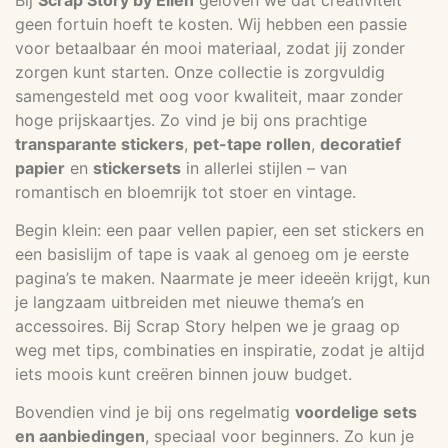
geen fortuin hoeft te kosten. Wij hebben een passie
voor betaalbaar én mooi materiaal, zodat jij zonder
zorgen kunt starten. Onze collectie is zorgvuldig
samengesteld met oog voor kwaliteit, maar zonder
hoge prijskaartjes. Zo vind je bij ons prachtige
transparante stickers
,
pet-tape rollen
,
decoratief
papier
en
stickersets
in allerlei stijlen – van
romantisch en bloemrijk tot stoer en vintage.
Begin klein: een paar vellen papier, een set stickers en
een basislijm of tape is vaak al genoeg om je eerste
pagina’s te maken. Naarmate je meer ideeën krijgt, kun
je langzaam uitbreiden met nieuwe thema’s en
accessoires. Bij Scrap Story helpen we je graag op
weg met tips, combinaties en inspiratie, zodat je altijd
iets moois kunt creëren binnen jouw budget.
Bovendien vind je bij ons regelmatig
voordelige sets
en aanbiedingen
, speciaal voor beginners. Zo kun je