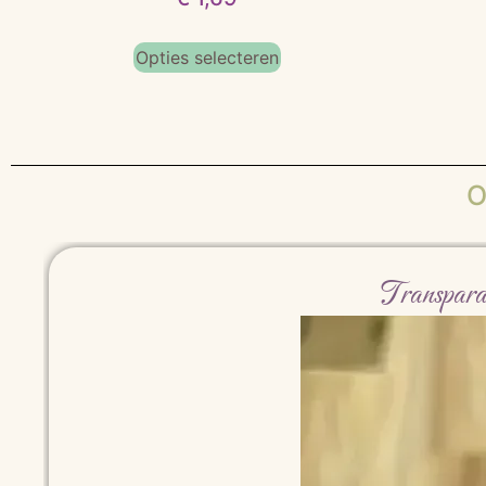
Opties selecteren
O
Transpara