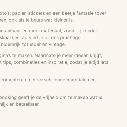
’s, papier, stickers en een beetje fantasie tover
, ook als je beurs wat kleiner is.
etaalbaar én mooi materiaal, zodat jij zonder
kaartjes. Zo vind je bij ons prachtige
n bloemrijk tot stoer en vintage.
agina’s te maken. Naarmate je meer ideeën krijgt,
ps, combinaties en inspiratie, zodat je altijd iets
perimenteren met verschillende materialen en
booking geeft je de vrijheid om te maken wat je
lijk én betaalbaar.