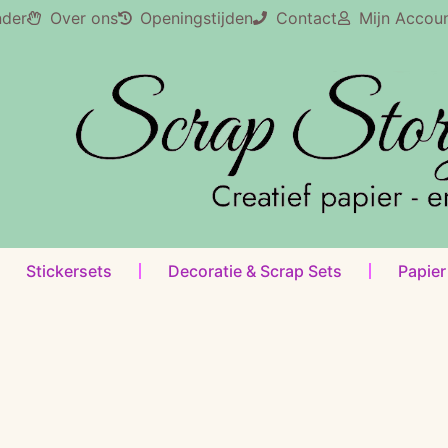
nder
Over ons
Openingstijden
Contact
Mijn Accou
Stickersets
Decoratie & Scrap Sets
Papier