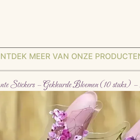
NTDEK MEER VAN ONZE PRODUCTE
nte Stickers – Gekleurde Bloemen (10 stuks) – 