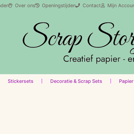
nder
Over ons
Openingstijden
Contact
Mijn Accou
Stickersets
Decoratie & Scrap Sets
Papier