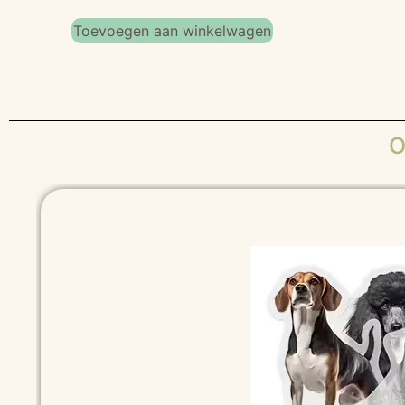
Toevoegen aan winkelwagen
O