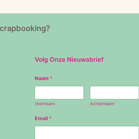
Scrapbooking?
Volg Onze Nieuwsbrief
E
Naam
*
m
a
i
l
N
Voornaam
Achternaam
a
a
Email
*
m