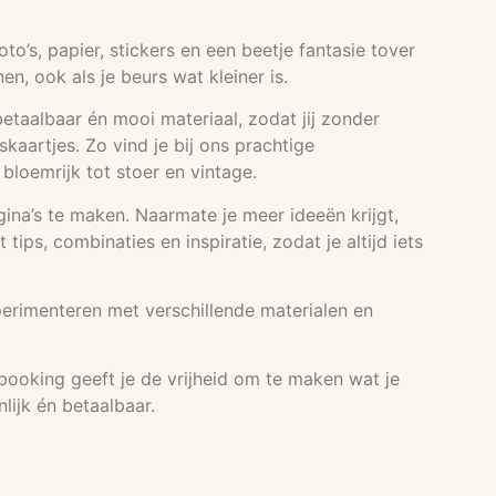
’s, papier, stickers en een beetje fantasie tover
, ook als je beurs wat kleiner is.
etaalbaar én mooi materiaal, zodat jij zonder
kaartjes. Zo vind je bij ons prachtige
n bloemrijk tot stoer en vintage.
agina’s te maken. Naarmate je meer ideeën krijgt,
ps, combinaties en inspiratie, zodat je altijd iets
perimenteren met verschillende materialen en
booking geeft je de vrijheid om te maken wat je
lijk én betaalbaar.