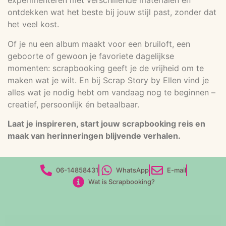
experimenteren met verschillende materialen en
ontdekken wat het beste bij jouw stijl past, zonder dat
het veel kost.
Of je nu een album maakt voor een bruiloft, een
geboorte of gewoon je favoriete dagelijkse
momenten: scrapbooking geeft je de vrijheid om te
maken wat je wilt. En bij Scrap Story by Ellen vind je
alles wat je nodig hebt om vandaag nog te beginnen –
creatief, persoonlijk én betaalbaar.
Laat je inspireren, start jouw scrapbooking reis en
maak van herinneringen blijvende verhalen.
06-14858431
WhatsApp
E-mail
Wat is Scrapbooking?