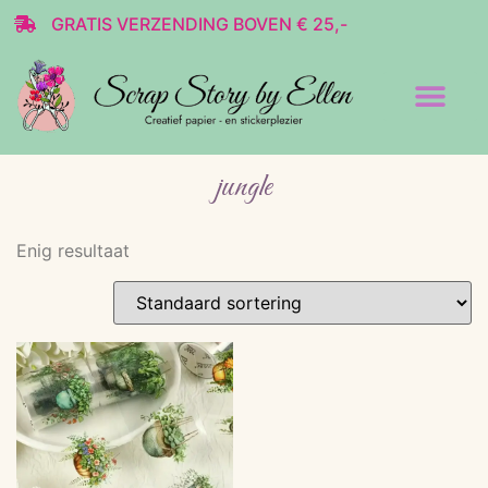
GRATIS VERZENDING BOVEN € 25,-
Transparante stickers
Decoratie & Scrap
jungle
Enig resultaat