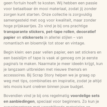
geen fortuin hoeft te kosten. Wij hebben een passie
voor betaalbaar én mooi materiaal, zodat jij zonder
zorgen kunt starten. Onze collectie is zorgvuldig
samengesteld met oog voor kwaliteit, maar zonder
hoge prijskaartjes. Zo vind je bij ons prachtige
transparante stickers
,
pet-tape rollen
,
decoratief
papier
en
stickersets
in allerlei stijlen – van
romantisch en bloemrijk tot stoer en vintage.
Begin klein: een paar vellen papier, een set stickers en
een basislijm of tape is vaak al genoeg om je eerste
pagina’s te maken. Naarmate je meer ideeën krijgt, kun
je langzaam uitbreiden met nieuwe thema’s en
accessoires. Bij Scrap Story helpen we je graag op
weg met tips, combinaties en inspiratie, zodat je altijd
iets moois kunt creëren binnen jouw budget.
Bovendien vind je bij ons regelmatig
voordelige sets
en aanbiedingen
, speciaal voor beginners. Zo kun je