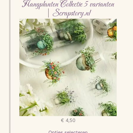
Hangplanten Collectie 5 varianten
| Scrapstory.nl
€
4,50
Opties selecteren