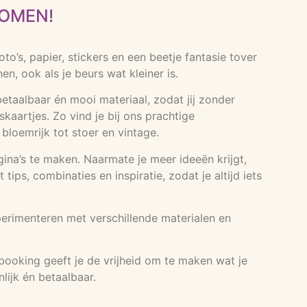
KOMEN!
’s, papier, stickers en een beetje fantasie tover
, ook als je beurs wat kleiner is.
etaalbaar én mooi materiaal, zodat jij zonder
kaartjes. Zo vind je bij ons prachtige
n bloemrijk tot stoer en vintage.
agina’s te maken. Naarmate je meer ideeën krijgt,
ps, combinaties en inspiratie, zodat je altijd iets
perimenteren met verschillende materialen en
booking geeft je de vrijheid om te maken wat je
lijk én betaalbaar.