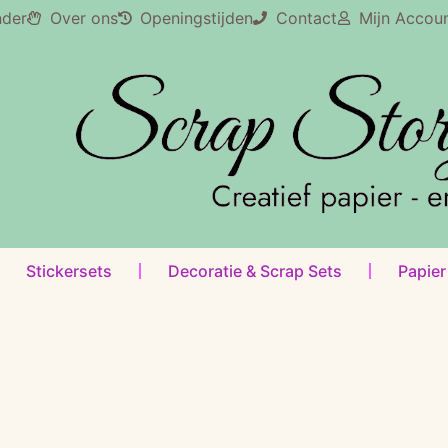
nder
Over ons
Openingstijden
Contact
Mijn Accou
Stickersets
Decoratie & Scrap Sets
Papier