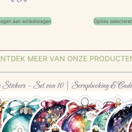
egen aan winkelwagen
Opties selectere
NTDEK MEER VAN ONZE PRODUCTE
n Stickers – Set van 10 | Scrapbooking & Cade