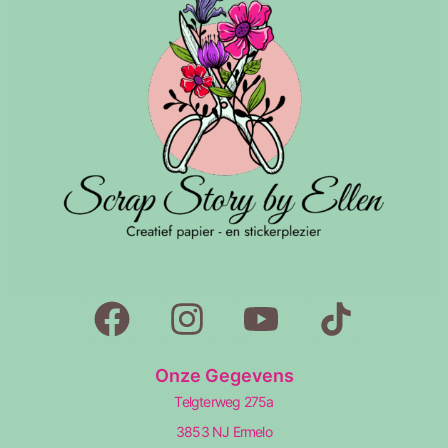
Onze Gegevens
Telgterweg 275a
3853 NJ Ermelo