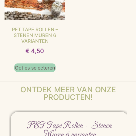
PET TAPE ROLLEN –
STENEN MUREN 6
VARIANTEN
€
4,50
Opties selecteren
ONTDEK MEER VAN ONZE
PRODUCTEN!
PET Tape Rollen – Stenen
Muren 6 varianten