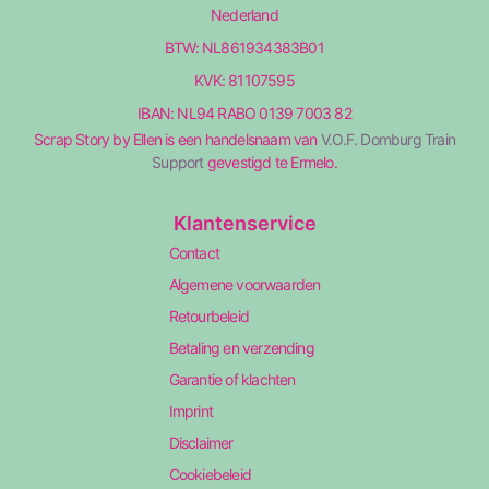
Nederland
BTW: NL861934383B01
KVK: 81107595
IBAN: NL94 RABO 0139 7003 82
Scrap Story by Ellen is een handelsnaam van
V.O.F. Domburg Train
Support
gevestigd te Ermelo.
Klantenservice
Contact
Algemene voorwaarden
Retourbeleid
Betaling en verzending
Garantie of klachten
Imprint
Disclaimer
Cookiebeleid