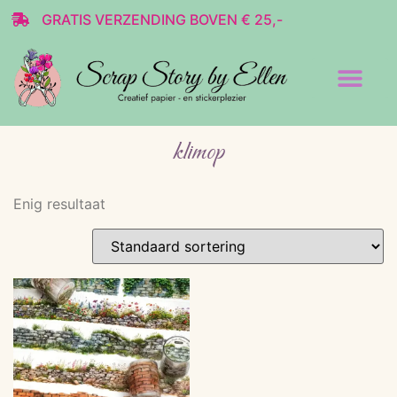
GRATIS VERZENDING BOVEN € 25,-
Transparante stickers
Decoratie & Scrap
klimop
Enig resultaat