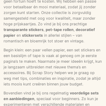
geen fortuin hoeft te kosten. Wij hebben een passie
voor betaalbaar én mooi materiaal, zodat jij zonder
zorgen kunt starten. Onze collectie is zorgvuldig
samengesteld met oog voor kwaliteit, maar zonder
hoge prijskaartjes. Zo vind je bij ons prachtige
transparante stickers
,
pet-tape rollen
,
decoratief
papier
en
stickersets
in allerlei stijlen – van
romantisch en bloemrijk tot stoer en vintage.
Begin klein: een paar vellen papier, een set stickers en
een basislijm of tape is vaak al genoeg om je eerste
pagina’s te maken. Naarmate je meer ideeën krijgt, kun
je langzaam uitbreiden met nieuwe thema’s en
accessoires. Bij Scrap Story helpen we je graag op
weg met tips, combinaties en inspiratie, zodat je altijd
iets moois kunt creëren binnen jouw budget.
Bovendien vind je bij ons regelmatig
voordelige sets
en aanbiedingen
, speciaal voor beginners. Zo kun je
experimenteren met verschillende materialen en