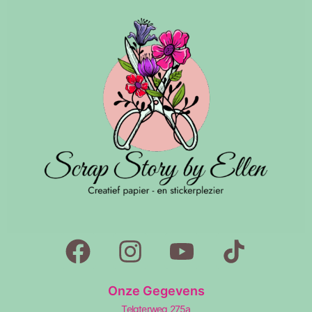
Onze Gegevens
Telgterweg 275a