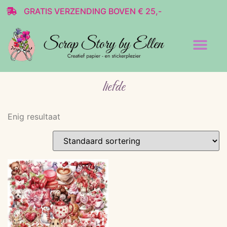
GRATIS VERZENDING BOVEN € 25,-
Transparante stickers
Decoratie & Scrap
liefde
Enig resultaat