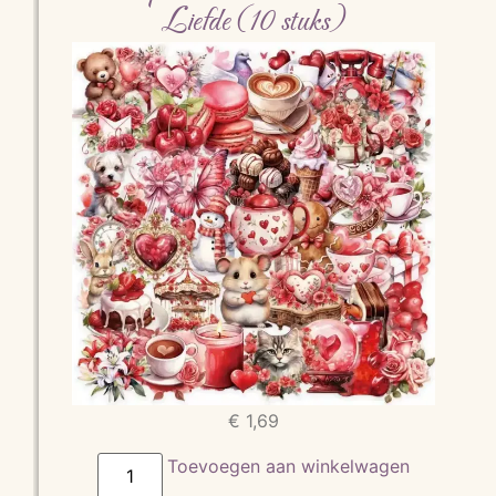
Liefde (10 stuks)
€
1,69
Toevoegen aan winkelwagen