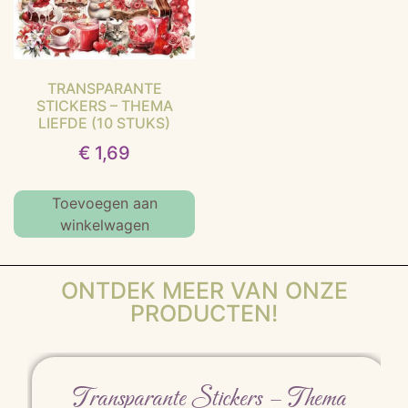
TRANSPARANTE
STICKERS – THEMA
LIEFDE (10 STUKS)
€
1,69
Toevoegen aan
winkelwagen
ONTDEK MEER VAN ONZE
PRODUCTEN!
Transparante Stickers – Thema