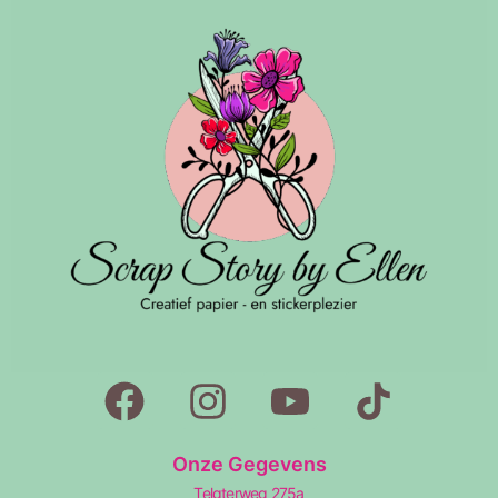
Onze Gegevens
Telgterweg 275a