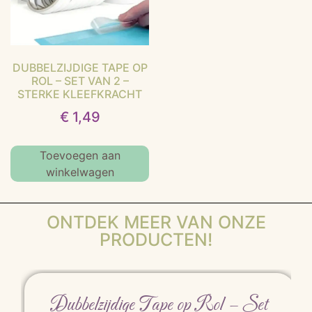
DUBBELZIJDIGE TAPE OP
ROL – SET VAN 2 –
STERKE KLEEFKRACHT
€
1,49
Toevoegen aan
winkelwagen
ONTDEK MEER VAN ONZE
PRODUCTEN!
Dubbelzijdige Tape op Rol – Set