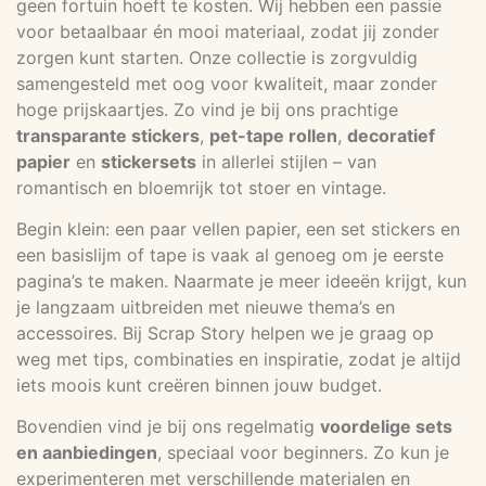
geen fortuin hoeft te kosten. Wij hebben een passie
voor betaalbaar én mooi materiaal, zodat jij zonder
zorgen kunt starten. Onze collectie is zorgvuldig
samengesteld met oog voor kwaliteit, maar zonder
hoge prijskaartjes. Zo vind je bij ons prachtige
transparante stickers
,
pet-tape rollen
,
decoratief
papier
en
stickersets
in allerlei stijlen – van
romantisch en bloemrijk tot stoer en vintage.
Begin klein: een paar vellen papier, een set stickers en
een basislijm of tape is vaak al genoeg om je eerste
pagina’s te maken. Naarmate je meer ideeën krijgt, kun
je langzaam uitbreiden met nieuwe thema’s en
accessoires. Bij Scrap Story helpen we je graag op
weg met tips, combinaties en inspiratie, zodat je altijd
iets moois kunt creëren binnen jouw budget.
Bovendien vind je bij ons regelmatig
voordelige sets
en aanbiedingen
, speciaal voor beginners. Zo kun je
experimenteren met verschillende materialen en