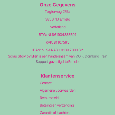
Onze Gegevens
Telgterweg 275a
3853 NJ Ermelo
Nederland
BTW: NL861934383B01
KVK: 81107595
IBAN: NL94 RABO 0139 7003 82
Scrap Story by Ellen is een handelsnaam van
V.O.F. Domburg Train
Support
gevestigd te Ermelo.
Klantenservice
Contact
Algemene voorwaarden
Retourbeleid
Betaling en verzending
Garantie of klachten