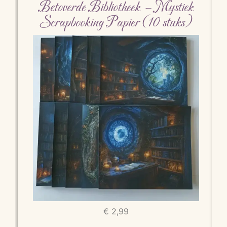
Betoverde Bibliotheek – Mystiek
Scrapbooking Papier (10 stuks)
€
2,99