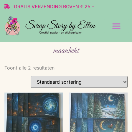
GRATIS VERZENDING BOVEN € 25,-
Transparante stickers
Decoratie & Scrap
maanlicht
Toont alle 2 resultaten