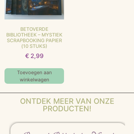
BETOVERDE
BIBLIOTHEEK – MYSTIEK
SCRAPBOOKING PAPIER
(10 STUKS)
€
2,99
Toevoegen aan
winkelwagen
ONTDEK MEER VAN ONZE
PRODUCTEN!