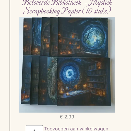
Betoverde Bibliotheek – Mystiek
Scrapbooking Papier (10 stuks)
€
2,99
Toevoegen aan winkelwagen