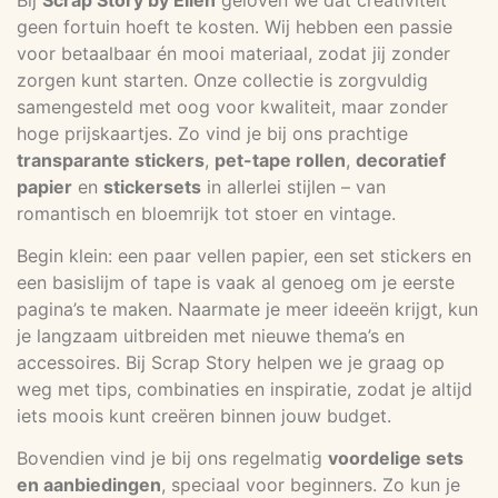
geen fortuin hoeft te kosten. Wij hebben een passie
voor betaalbaar én mooi materiaal, zodat jij zonder
zorgen kunt starten. Onze collectie is zorgvuldig
samengesteld met oog voor kwaliteit, maar zonder
hoge prijskaartjes. Zo vind je bij ons prachtige
transparante stickers
,
pet-tape rollen
,
decoratief
papier
en
stickersets
in allerlei stijlen – van
romantisch en bloemrijk tot stoer en vintage.
Begin klein: een paar vellen papier, een set stickers en
een basislijm of tape is vaak al genoeg om je eerste
pagina’s te maken. Naarmate je meer ideeën krijgt, kun
je langzaam uitbreiden met nieuwe thema’s en
accessoires. Bij Scrap Story helpen we je graag op
weg met tips, combinaties en inspiratie, zodat je altijd
iets moois kunt creëren binnen jouw budget.
Bovendien vind je bij ons regelmatig
voordelige sets
en aanbiedingen
, speciaal voor beginners. Zo kun je