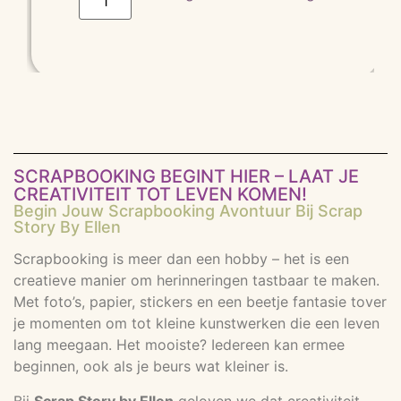
SCRAPBOOKING BEGINT HIER – LAAT JE
CREATIVITEIT TOT LEVEN KOMEN!
Begin Jouw Scrapbooking Avontuur Bij Scrap
Story By Ellen
Scrapbooking is meer dan een hobby – het is een
creatieve manier om herinneringen tastbaar te maken.
Met foto’s, papier, stickers en een beetje fantasie tover
je momenten om tot kleine kunstwerken die een leven
lang meegaan. Het mooiste? Iedereen kan ermee
beginnen, ook als je beurs wat kleiner is.
Bij
Scrap Story by Ellen
geloven we dat creativiteit