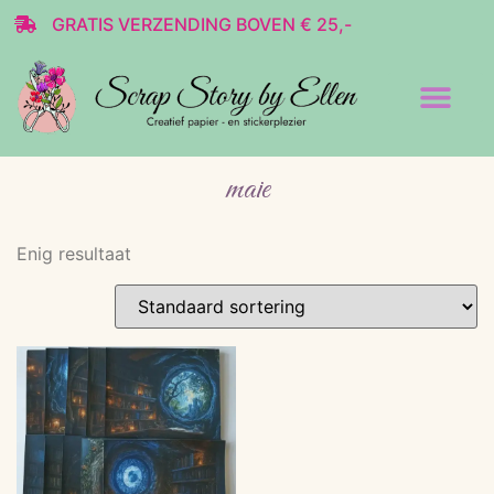
GRATIS VERZENDING BOVEN € 25,-
Transparante stickers
Decoratie & Scrap
maie
Enig resultaat