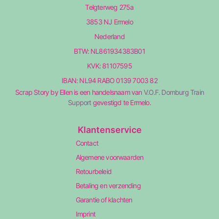
Telgterweg 275a
3853 NJ Ermelo
Nederland
BTW: NL861934383B01
KVK: 81107595
IBAN: NL94 RABO 0139 7003 82
Scrap Story by Ellen is een handelsnaam van
V.O.F. Domburg Train
Support
gevestigd te Ermelo.
Klantenservice
Contact
Algemene voorwaarden
Retourbeleid
Betaling en verzending
Garantie of klachten
Imprint