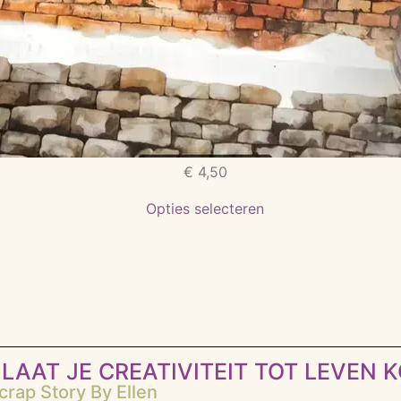
€
4,50
Opties selecteren
LAAT JE CREATIVITEIT TOT LEVEN 
rap Story By Ellen