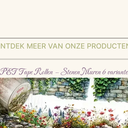
NTDEK MEER VAN ONZE PRODUCTE
PET Tape Rollen – Stenen Muren 6 variante