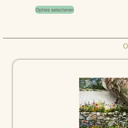
Opties selecteren
O