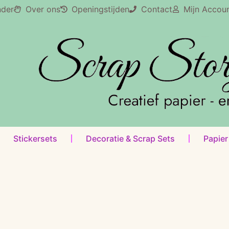
nder
Over ons
Openingstijden
Contact
Mijn Accou
Stickersets
Decoratie & Scrap Sets
Papier