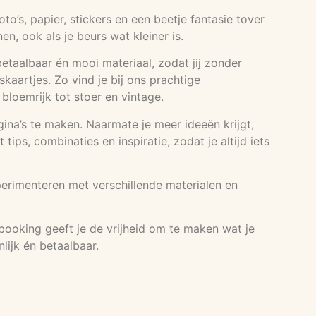
’s, papier, stickers en een beetje fantasie tover
, ook als je beurs wat kleiner is.
etaalbaar én mooi materiaal, zodat jij zonder
kaartjes. Zo vind je bij ons prachtige
n bloemrijk tot stoer en vintage.
agina’s te maken. Naarmate je meer ideeën krijgt,
ps, combinaties en inspiratie, zodat je altijd iets
perimenteren met verschillende materialen en
booking geeft je de vrijheid om te maken wat je
lijk én betaalbaar.