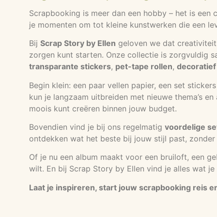
Scrapbooking is meer dan een hobby – het is een cr
je momenten om tot kleine kunstwerken die een lev
Bij
Scrap Story by Ellen
geloven we dat creativiteit
zorgen kunt starten. Onze collectie is zorgvuldig 
transparante stickers
,
pet-tape rollen
,
decoratief
Begin klein: een paar vellen papier, een set sticke
kun je langzaam uitbreiden met nieuwe thema’s en ac
moois kunt creëren binnen jouw budget.
Bovendien vind je bij ons regelmatig
voordelige se
ontdekken wat het beste bij jouw stijl past, zonder 
Of je nu een album maakt voor een bruiloft, een g
wilt. En bij Scrap Story by Ellen vind je alles wat 
Laat je inspireren, start jouw scrapbooking reis 