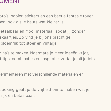
KOMEN!
’s, papier, stickers en een beetje fantasie tover
, ook als je beurs wat kleiner is.
etaalbaar én mooi materiaal, zodat jij zonder
kaartjes. Zo vind je bij ons prachtige
n bloemrijk tot stoer en vintage.
agina’s te maken. Naarmate je meer ideeën krijgt,
ps, combinaties en inspiratie, zodat je altijd iets
perimenteren met verschillende materialen en
booking geeft je de vrijheid om te maken wat je
lijk én betaalbaar.