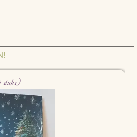
N!
 stuks)