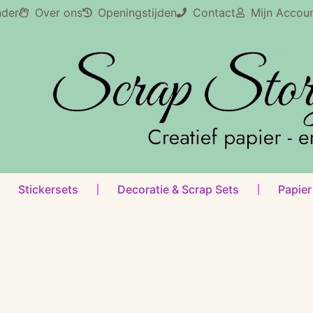
nder
Over ons
Openingstijden
Contact
Mijn Accou
Stickersets
Decoratie & Scrap Sets
Papier