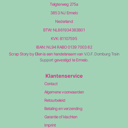
Telgterweg 275a
3853 NJ Ermelo
Nederland
BTW: NL861934383B01
KVK: 81107595
IBAN: NL94 RABO 0139 7003 82
Scrap Story by Ellen is een handelsnaam van
V.O.F. Domburg Train
Support
gevestigd te Ermelo.
Klantenservice
Contact
Algemene voorwaarden
Retourbeleid
Betaling en verzending
Garantie of klachten
Imprint