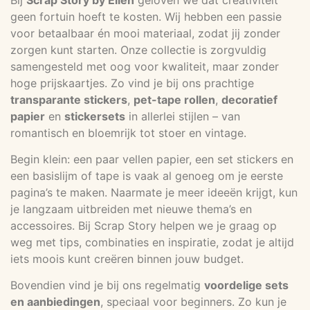
geen fortuin hoeft te kosten. Wij hebben een passie
voor betaalbaar én mooi materiaal, zodat jij zonder
zorgen kunt starten. Onze collectie is zorgvuldig
samengesteld met oog voor kwaliteit, maar zonder
hoge prijskaartjes. Zo vind je bij ons prachtige
transparante stickers
,
pet-tape rollen
,
decoratief
papier
en
stickersets
in allerlei stijlen – van
romantisch en bloemrijk tot stoer en vintage.
Begin klein: een paar vellen papier, een set stickers en
een basislijm of tape is vaak al genoeg om je eerste
pagina’s te maken. Naarmate je meer ideeën krijgt, kun
je langzaam uitbreiden met nieuwe thema’s en
accessoires. Bij Scrap Story helpen we je graag op
weg met tips, combinaties en inspiratie, zodat je altijd
iets moois kunt creëren binnen jouw budget.
Bovendien vind je bij ons regelmatig
voordelige sets
en aanbiedingen
, speciaal voor beginners. Zo kun je