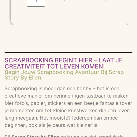
SCRAPBOOKING BEGINT HIER – LAAT JE
CREATIVITEIT TOT LEVEN KOMEN!
Begin Jouw Scrapbooking Avontuur Bij Scrap
Story By Ellen
Scrapbooking is meer dan een hobby – het is een
creatieve manier om herinneringen tastbaar te maken.
Met foto’s, papier, stickers en een beetje fantasie tover
je momenten om tot kleine kunstwerken die een leven
lang meegaan. Het mooiste? Iedereen kan ermee
beginnen, ook als je beurs wat kleiner is.
Bij
Scrap Story by Ellen
geloven we dat creativiteit