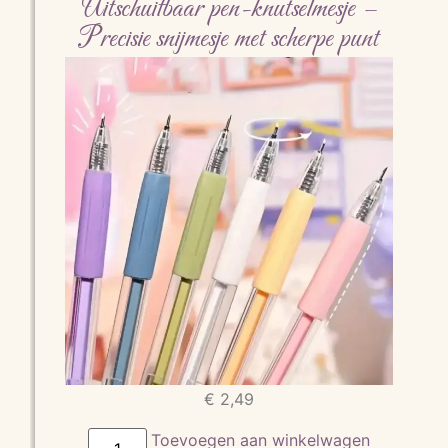
Uitschuifbaar pen-knutselmesje –
Precisie snijmesje met scherpe punt
€
2,49
Toevoegen aan winkelwagen