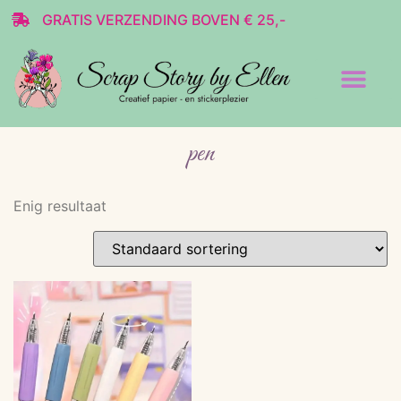
GRATIS VERZENDING BOVEN € 25,-
Transparante stickers
Decoratie & Scrap
pen
Enig resultaat