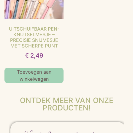
UITSCHUIFBAAR PEN-
KNUTSELMESJE –
PRECISIE SNIJMESJE
MET SCHERPE PUNT
€
2,49
Toevoegen aan
winkelwagen
ONTDEK MEER VAN ONZE
PRODUCTEN!