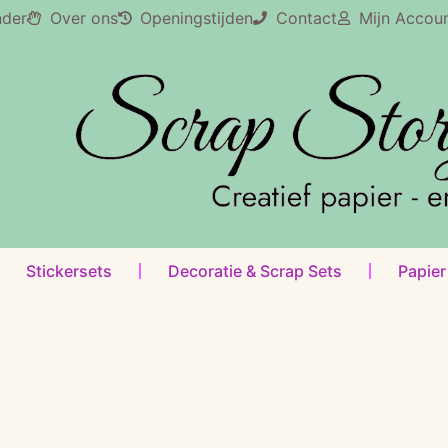
nder
Over ons
Openingstijden
Contact
Mijn Accou
Stickersets
Decoratie & Scrap Sets
Papier