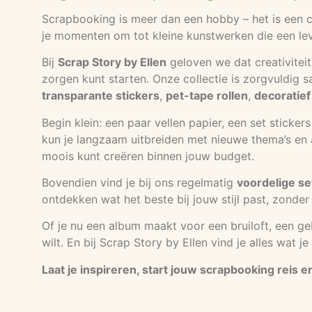
Scrapbooking is meer dan een hobby – het is een cr
je momenten om tot kleine kunstwerken die een lev
Bij
Scrap Story by Ellen
geloven we dat creativiteit
zorgen kunt starten. Onze collectie is zorgvuldig 
transparante stickers
,
pet-tape rollen
,
decoratief
Begin klein: een paar vellen papier, een set sticke
kun je langzaam uitbreiden met nieuwe thema’s en ac
moois kunt creëren binnen jouw budget.
Bovendien vind je bij ons regelmatig
voordelige se
ontdekken wat het beste bij jouw stijl past, zonder 
Of je nu een album maakt voor een bruiloft, een g
wilt. En bij Scrap Story by Ellen vind je alles wat 
Laat je inspireren, start jouw scrapbooking reis 