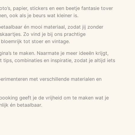
’s, papier, stickers en een beetje fantasie tover
, ook als je beurs wat kleiner is.
etaalbaar én mooi materiaal, zodat jij zonder
kaartjes. Zo vind je bij ons prachtige
n bloemrijk tot stoer en vintage.
agina’s te maken. Naarmate je meer ideeën krijgt,
ps, combinaties en inspiratie, zodat je altijd iets
perimenteren met verschillende materialen en
booking geeft je de vrijheid om te maken wat je
lijk én betaalbaar.