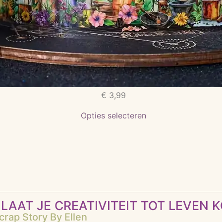
€
3,99
Opties selecteren
LAAT JE CREATIVITEIT TOT LEVEN 
rap Story By Ellen