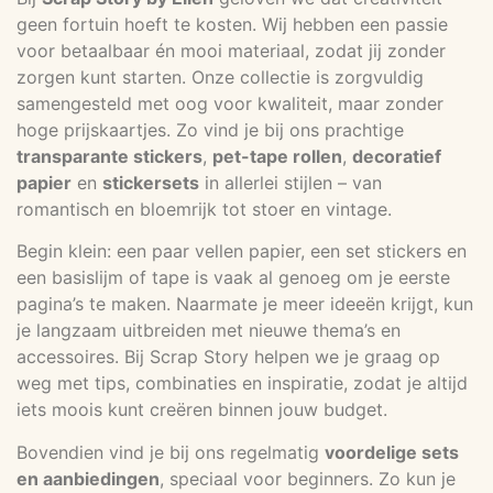
geen fortuin hoeft te kosten. Wij hebben een passie
voor betaalbaar én mooi materiaal, zodat jij zonder
zorgen kunt starten. Onze collectie is zorgvuldig
samengesteld met oog voor kwaliteit, maar zonder
hoge prijskaartjes. Zo vind je bij ons prachtige
transparante stickers
,
pet-tape rollen
,
decoratief
papier
en
stickersets
in allerlei stijlen – van
romantisch en bloemrijk tot stoer en vintage.
Begin klein: een paar vellen papier, een set stickers en
een basislijm of tape is vaak al genoeg om je eerste
pagina’s te maken. Naarmate je meer ideeën krijgt, kun
je langzaam uitbreiden met nieuwe thema’s en
accessoires. Bij Scrap Story helpen we je graag op
weg met tips, combinaties en inspiratie, zodat je altijd
iets moois kunt creëren binnen jouw budget.
Bovendien vind je bij ons regelmatig
voordelige sets
en aanbiedingen
, speciaal voor beginners. Zo kun je