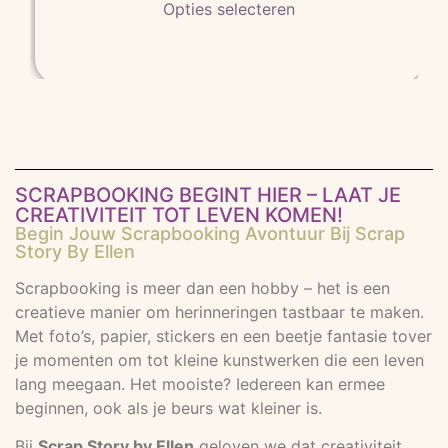
d op
Opties selecteren
klant
waarderin
g
SCRAPBOOKING BEGINT HIER – LAAT JE
CREATIVITEIT TOT LEVEN KOMEN!
Begin Jouw Scrapbooking Avontuur Bij Scrap
Story By Ellen
Scrapbooking is meer dan een hobby – het is een
creatieve manier om herinneringen tastbaar te maken.
Met foto’s, papier, stickers en een beetje fantasie tover
je momenten om tot kleine kunstwerken die een leven
lang meegaan. Het mooiste? Iedereen kan ermee
beginnen, ook als je beurs wat kleiner is.
Bij
Scrap Story by Ellen
geloven we dat creativiteit