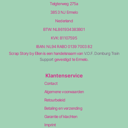
Telgterweg 275a
3853 NJ Ermelo
Nederland
BTW: NL861934383B01
KVK: 81107595
IBAN: NL94 RABO 0139 7003 82
Scrap Story by Ellen is een handelsnaam van
V.O.F. Domburg Train
Support
gevestigd te Ermelo.
Klantenservice
Contact
Algemene voorwaarden
Retourbeleid
Betaling en verzending
Garantie of klachten
Imprint