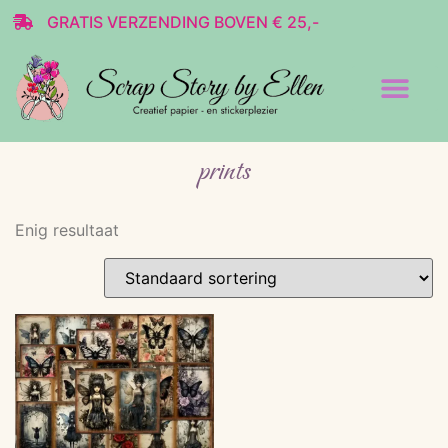
GRATIS VERZENDING BOVEN € 25,-
Transparante stickers
Decoratie & Scrap
prints
Enig resultaat