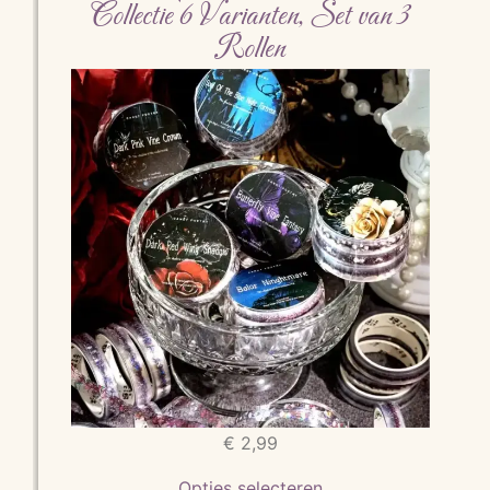
Collectie 6 Varianten, Set van 3
Rollen
€
2,99
Opties selecteren