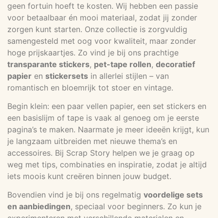
geen fortuin hoeft te kosten. Wij hebben een passie
voor betaalbaar én mooi materiaal, zodat jij zonder
zorgen kunt starten. Onze collectie is zorgvuldig
samengesteld met oog voor kwaliteit, maar zonder
hoge prijskaartjes. Zo vind je bij ons prachtige
transparante stickers
,
pet-tape rollen
,
decoratief
papier
en
stickersets
in allerlei stijlen – van
romantisch en bloemrijk tot stoer en vintage.
Begin klein: een paar vellen papier, een set stickers en
een basislijm of tape is vaak al genoeg om je eerste
pagina’s te maken. Naarmate je meer ideeën krijgt, kun
je langzaam uitbreiden met nieuwe thema’s en
accessoires. Bij Scrap Story helpen we je graag op
weg met tips, combinaties en inspiratie, zodat je altijd
iets moois kunt creëren binnen jouw budget.
Bovendien vind je bij ons regelmatig
voordelige sets
en aanbiedingen
, speciaal voor beginners. Zo kun je