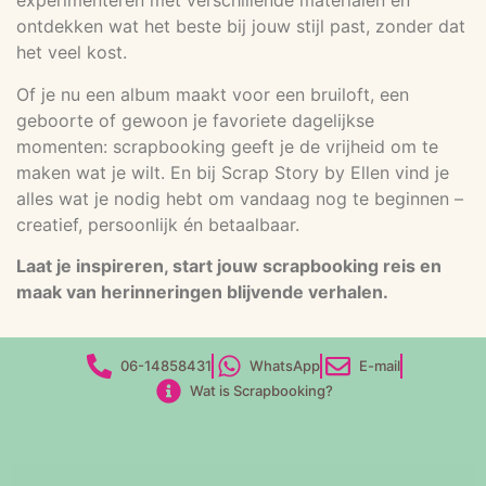
experimenteren met verschillende materialen en
ontdekken wat het beste bij jouw stijl past, zonder dat
het veel kost.
Of je nu een album maakt voor een bruiloft, een
geboorte of gewoon je favoriete dagelijkse
momenten: scrapbooking geeft je de vrijheid om te
maken wat je wilt. En bij Scrap Story by Ellen vind je
alles wat je nodig hebt om vandaag nog te beginnen –
creatief, persoonlijk én betaalbaar.
Laat je inspireren, start jouw scrapbooking reis en
maak van herinneringen blijvende verhalen.
06-14858431
WhatsApp
E-mail
Wat is Scrapbooking?