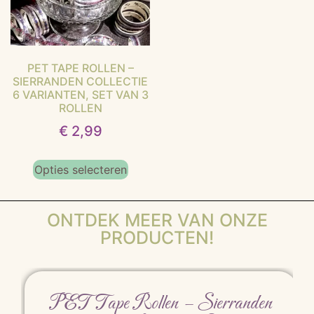
PET TAPE ROLLEN –
SIERRANDEN COLLECTIE
6 VARIANTEN, SET VAN 3
ROLLEN
€
2,99
Opties selecteren
ONTDEK MEER VAN ONZE
PRODUCTEN!
PET Tape Rollen – Sierranden