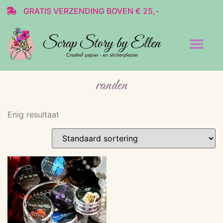
GRATIS VERZENDING BOVEN € 25,-
Transparante stickers
Decoratie & Scrap
randen
Enig resultaat