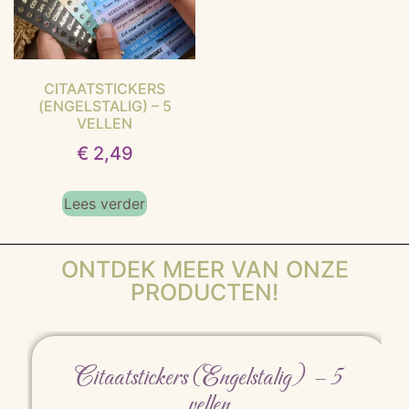
CITAATSTICKERS
(ENGELSTALIG) – 5
VELLEN
€
2,49
Lees verder
ONTDEK MEER VAN ONZE
PRODUCTEN!
Citaatstickers (Engelstalig) – 5
vellen