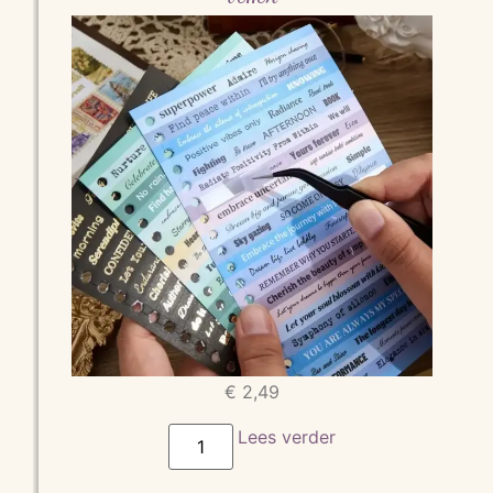
€
2,49
Lees verder