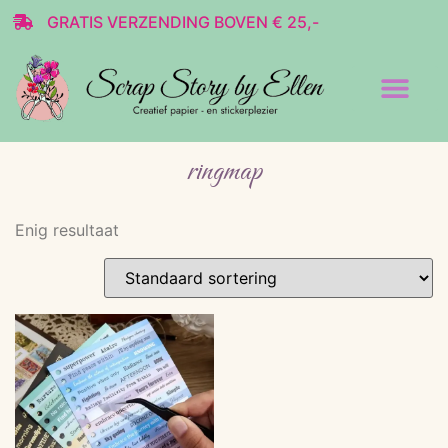
GRATIS VERZENDING BOVEN € 25,-
Transparante stickers
Decoratie & Scrap
ringmap
Enig resultaat