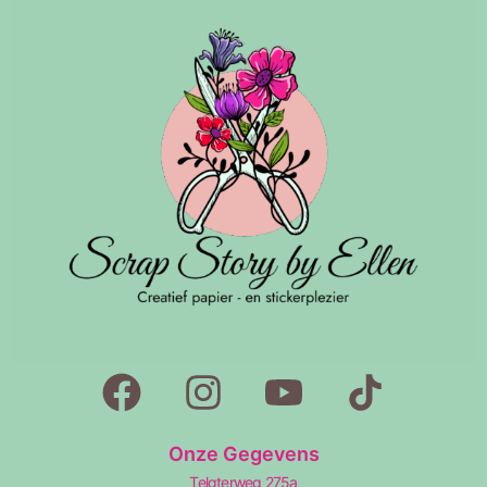
Onze Gegevens
Telgterweg 275a