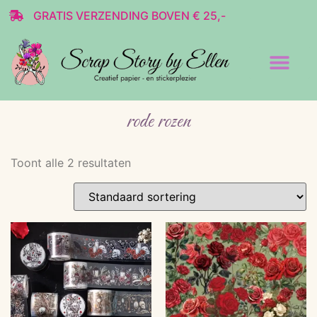
GRATIS VERZENDING BOVEN € 25,-
Transparante stickers
Decoratie & Scrap
rode rozen
Toont alle 2 resultaten