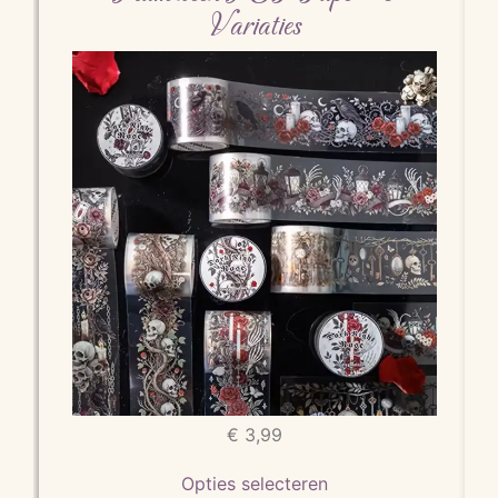
Variaties
€
3,99
Opties selecteren