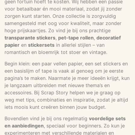
geen fortuin hoeft te kosten. Wij hebben een passie
voor betaalbaar én mooi materiaal, zodat jij zonder
zorgen kunt starten. Onze collectie is zorgvuldig
samengesteld met oog voor kwaliteit, maar zonder
hoge prijskaartjes. Zo vind je bij ons prachtige
transparante stickers
,
pet-tape rollen
,
decoratief
papier
en
stickersets
in allerlei stijlen – van
romantisch en bloemrijk tot stoer en vintage.
Begin klein: een paar vellen papier, een set stickers en
een basislijm of tape is vaak al genoeg om je eerste
pagina’s te maken. Naarmate je meer ideeën krijgt, kun
je langzaam uitbreiden met nieuwe thema’s en
accessoires. Bij Scrap Story helpen we je graag op
weg met tips, combinaties en inspiratie, zodat je altijd
iets moois kunt creëren binnen jouw budget.
Bovendien vind je bij ons regelmatig
voordelige sets
en aanbiedingen
, speciaal voor beginners. Zo kun je
experimenteren met verschillende materialen en