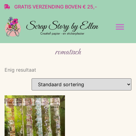
GRATIS VERZENDING BOVEN € 25,-
Transparante stickers
Decoratie & Scrap
romatisch
Enig resultaat