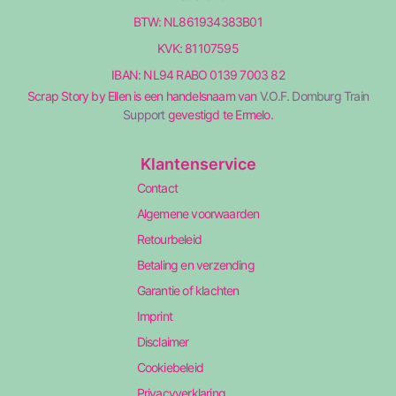
BTW: NL861934383B01
KVK: 81107595
IBAN: NL94 RABO 0139 7003 82
Scrap Story by Ellen is een handelsnaam van
V.O.F. Domburg Train
Support
gevestigd te Ermelo.
Klantenservice
Contact
Algemene voorwaarden
Retourbeleid
Betaling en verzending
Garantie of klachten
Imprint
Disclaimer
Cookiebeleid
Privacyverklaring