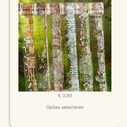
€
3,99
Opties selecteren