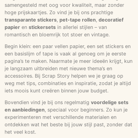
samengesteld met oog voor kwaliteit, maar zonder
hoge prijskaartjes. Zo vind je bij ons prachtige
transparante stickers
,
pet-tape rollen
,
decoratief
papier
en
stickersets
in allerlei stijlen – van
romantisch en bloemrijk tot stoer en vintage.
Begin klein: een paar vellen papier, een set stickers en
een basislijm of tape is vaak al genoeg om je eerste
pagina’s te maken. Naarmate je meer ideeën krijgt, kun
je langzaam uitbreiden met nieuwe thema’s en
accessoires. Bij Scrap Story helpen we je graag op
weg met tips, combinaties en inspiratie, zodat je altijd
iets moois kunt creëren binnen jouw budget.
Bovendien vind je bij ons regelmatig
voordelige sets
en aanbiedingen
, speciaal voor beginners. Zo kun je
experimenteren met verschillende materialen en
ontdekken wat het beste bij jouw stijl past, zonder dat
het veel kost.