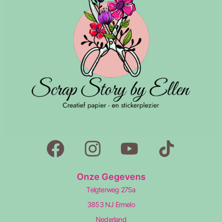
Onze Gegevens
Telgterweg 275a
3853 NJ Ermelo
Nederland