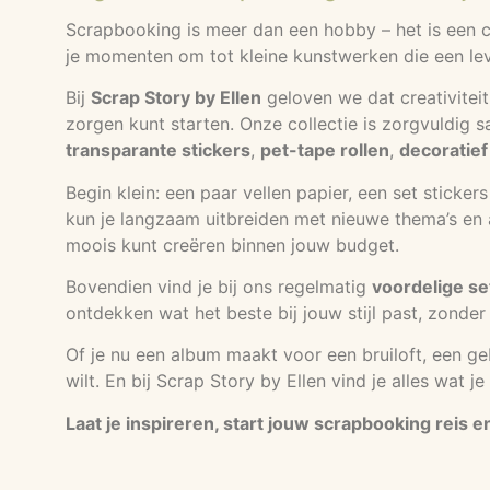
Scrapbooking is meer dan een hobby – het is een cr
je momenten om tot kleine kunstwerken die een lev
Bij
Scrap Story by Ellen
geloven we dat creativiteit
zorgen kunt starten. Onze collectie is zorgvuldig 
transparante stickers
,
pet-tape rollen
,
decoratief
Begin klein: een paar vellen papier, een set sticke
kun je langzaam uitbreiden met nieuwe thema’s en ac
moois kunt creëren binnen jouw budget.
Bovendien vind je bij ons regelmatig
voordelige se
ontdekken wat het beste bij jouw stijl past, zonder 
Of je nu een album maakt voor een bruiloft, een g
wilt. En bij Scrap Story by Ellen vind je alles wat 
Laat je inspireren, start jouw scrapbooking reis 