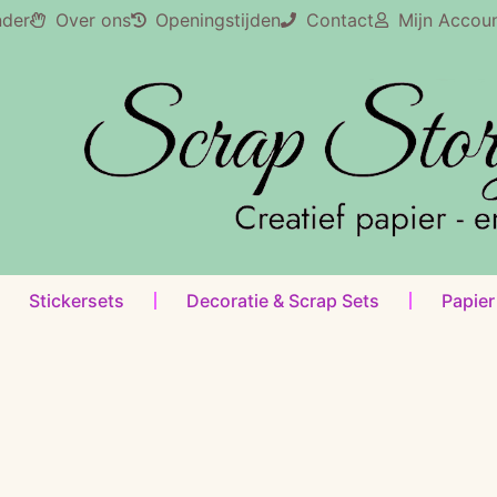
nder
Over ons
Openingstijden
Contact
Mijn Accou
Stickersets
Decoratie & Scrap Sets
Papier