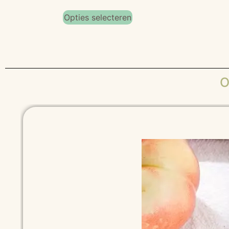
Opties selecteren
O