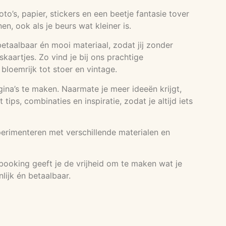
’s, papier, stickers en een beetje fantasie tover
, ook als je beurs wat kleiner is.
etaalbaar én mooi materiaal, zodat jij zonder
kaartjes. Zo vind je bij ons prachtige
n bloemrijk tot stoer en vintage.
agina’s te maken. Naarmate je meer ideeën krijgt,
ps, combinaties en inspiratie, zodat je altijd iets
perimenteren met verschillende materialen en
booking geeft je de vrijheid om te maken wat je
lijk én betaalbaar.