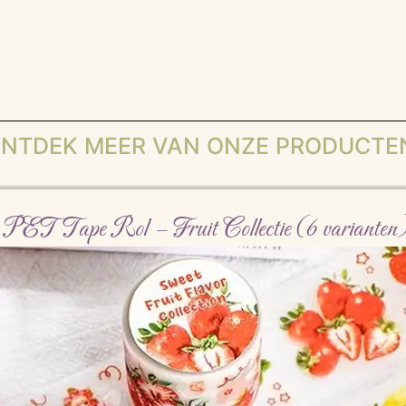
NTDEK MEER VAN ONZE PRODUCTE
PET Tape Rol – Fruit Collectie (6 varianten