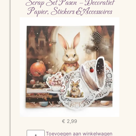
Scrap Set Pasen – Decoratief
Papier, Stickers & Accessoires
€
2,99
Toevoegen aan winkelwagen