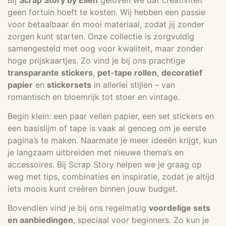
geen fortuin hoeft te kosten. Wij hebben een passie
voor betaalbaar én mooi materiaal, zodat jij zonder
zorgen kunt starten. Onze collectie is zorgvuldig
samengesteld met oog voor kwaliteit, maar zonder
hoge prijskaartjes. Zo vind je bij ons prachtige
transparante stickers
,
pet-tape rollen
,
decoratief
papier
en
stickersets
in allerlei stijlen – van
romantisch en bloemrijk tot stoer en vintage.
Begin klein: een paar vellen papier, een set stickers en
een basislijm of tape is vaak al genoeg om je eerste
pagina’s te maken. Naarmate je meer ideeën krijgt, kun
je langzaam uitbreiden met nieuwe thema’s en
accessoires. Bij Scrap Story helpen we je graag op
weg met tips, combinaties en inspiratie, zodat je altijd
iets moois kunt creëren binnen jouw budget.
Bovendien vind je bij ons regelmatig
voordelige sets
en aanbiedingen
, speciaal voor beginners. Zo kun je