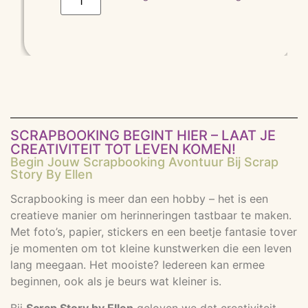
SCRAPBOOKING BEGINT HIER – LAAT JE
CREATIVITEIT TOT LEVEN KOMEN!
Begin Jouw Scrapbooking Avontuur Bij Scrap
Story By Ellen
Scrapbooking is meer dan een hobby – het is een
creatieve manier om herinneringen tastbaar te maken.
Met foto’s, papier, stickers en een beetje fantasie tover
je momenten om tot kleine kunstwerken die een leven
lang meegaan. Het mooiste? Iedereen kan ermee
beginnen, ook als je beurs wat kleiner is.
Bij
Scrap Story by Ellen
geloven we dat creativiteit