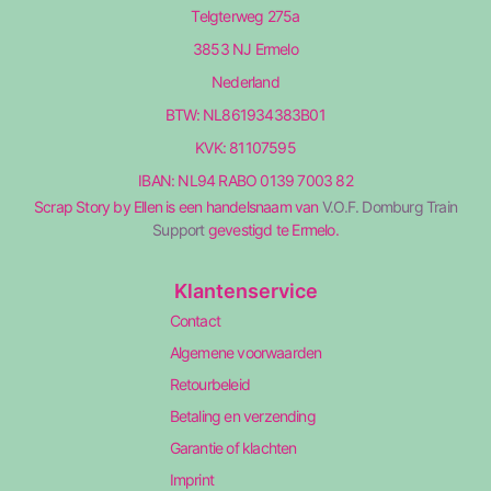
Telgterweg 275a
3853 NJ Ermelo
Nederland
BTW: NL861934383B01
KVK: 81107595
IBAN: NL94 RABO 0139 7003 82
Scrap Story by Ellen is een handelsnaam van
V.O.F. Domburg Train
Support
gevestigd te Ermelo.
Klantenservice
Contact
Algemene voorwaarden
Retourbeleid
Betaling en verzending
Garantie of klachten
Imprint