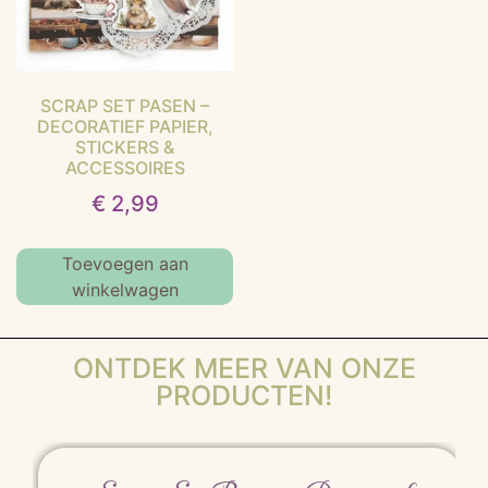
SCRAP SET PASEN –
DECORATIEF PAPIER,
STICKERS &
ACCESSOIRES
€
2,99
Toevoegen aan
winkelwagen
ONTDEK MEER VAN ONZE
PRODUCTEN!