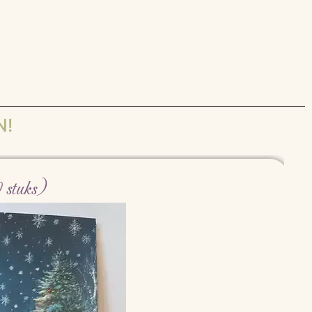
N!
 stuks)