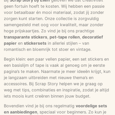
geen fortuin hoeft te kosten. Wij hebben een passie
voor betaalbaar én mooi materiaal, zodat jij zonder
zorgen kunt starten. Onze collectie is zorgvuldig
samengesteld met oog voor kwaliteit, maar zonder
hoge prijskaartjes. Zo vind je bij ons prachtige
transparante stickers
,
pet-tape rollen
,
decoratief
papier
en
stickersets
in allerlei stijlen – van
romantisch en bloemrijk tot stoer en vintage.
Begin klein: een paar vellen papier, een set stickers en
een basislijm of tape is vaak al genoeg om je eerste
pagina’s te maken. Naarmate je meer ideeën krijgt, kun
je langzaam uitbreiden met nieuwe thema’s en
accessoires. Bij Scrap Story helpen we je graag op
weg met tips, combinaties en inspiratie, zodat je altijd
iets moois kunt creëren binnen jouw budget.
Bovendien vind je bij ons regelmatig
voordelige sets
en aanbiedingen
, speciaal voor beginners. Zo kun je