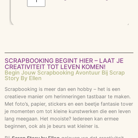
SCRAPBOOKING BEGINT HIER – LAAT JE
CREATIVITEIT TOT LEVEN KOMEN!
Begin Jouw Scrapbooking Avontuur Bij Scrap
Story By Ellen
Scrapbooking is meer dan een hobby – het is een
creatieve manier om herinneringen tastbaar te maken.
Met foto’s, papier, stickers en een beetje fantasie tover
je momenten om tot kleine kunstwerken die een leven
lang meegaan. Het mooiste? Iedereen kan ermee
beginnen, ook als je beurs wat kleiner is.
Bij
Scrap Story by Ellen
geloven we dat creativiteit