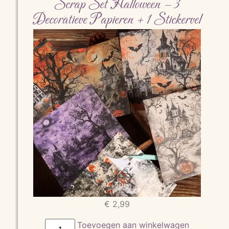
Scrap Set Halloween – 3
Decoratieve Papieren + 1 Stickervel
€
2,99
Toevoegen aan winkelwagen