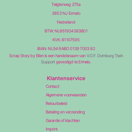
Telgterweg 275a
3853 NJ Ermelo
Nederland
BTW: NL861934383B01
KVK: 81107595
IBAN: NL94 RABO 0139 7003 82
Scrap Story by Ellen is een handelsnaam van
V.O.F. Domburg Train
Support
gevestigd te Ermelo.
Klantenservice
Contact
Algemene voorwaarden
Retourbeleid
Betaling en verzending
Garantie of klachten
Imprint