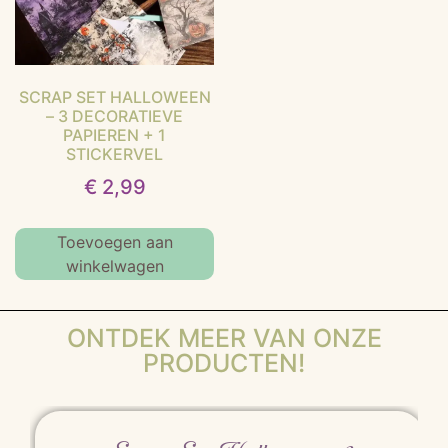
SCRAP SET HALLOWEEN
– 3 DECORATIEVE
PAPIEREN + 1
STICKERVEL
€
2,99
Toevoegen aan
winkelwagen
ONTDEK MEER VAN ONZE
PRODUCTEN!