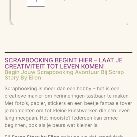
SCRAPBOOKING BEGINT HIER – LAAT JE
CREATIVITEIT TOT LEVEN KOMEN!
Begin Jouw Scrapbooking Avontuur Bij Scrap
Story By Ellen
Scrapbooking is meer dan een hobby – het is een
creatieve manier om herinneringen tastbaar te maken.
Met foto’s, papier, stickers en een beetje fantasie tover
je momenten om tot kleine kunstwerken die een leven
lang meegaan. Het mooiste? Iedereen kan ermee
beginnen, ook als je beurs wat kleiner is.
Bij
Scrap Story by Ellen
geloven we dat creativiteit