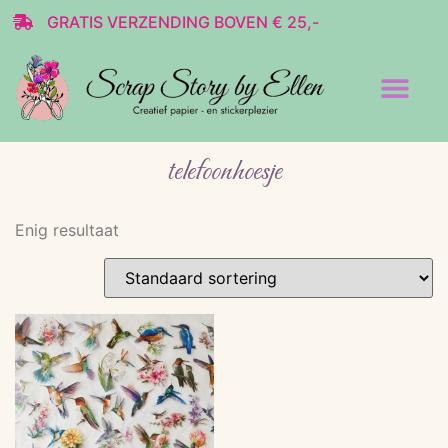
GRATIS VERZENDING BOVEN € 25,-
Transparante stickers
Decoratie & Scrap
telefoonhoesje
Enig resultaat