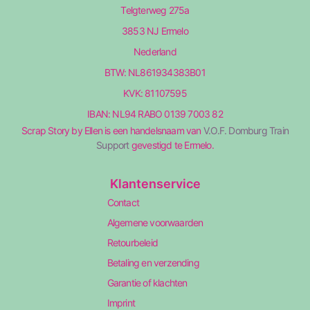
Telgterweg 275a
3853 NJ Ermelo
Nederland
BTW: NL861934383B01
KVK: 81107595
IBAN: NL94 RABO 0139 7003 82
Scrap Story by Ellen is een handelsnaam van
V.O.F. Domburg Train
Support
gevestigd te Ermelo.
Klantenservice
Contact
Algemene voorwaarden
Retourbeleid
Betaling en verzending
Garantie of klachten
Imprint