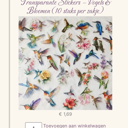
Transparante Stickers – Vogels &
Bloemen (10 stuks per zakje)
€
1,69
Toevoegen aan winkelwagen