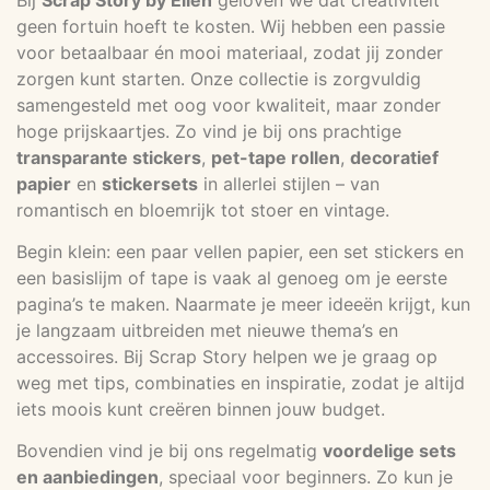
geen fortuin hoeft te kosten. Wij hebben een passie
voor betaalbaar én mooi materiaal, zodat jij zonder
zorgen kunt starten. Onze collectie is zorgvuldig
samengesteld met oog voor kwaliteit, maar zonder
hoge prijskaartjes. Zo vind je bij ons prachtige
transparante stickers
,
pet-tape rollen
,
decoratief
papier
en
stickersets
in allerlei stijlen – van
romantisch en bloemrijk tot stoer en vintage.
Begin klein: een paar vellen papier, een set stickers en
een basislijm of tape is vaak al genoeg om je eerste
pagina’s te maken. Naarmate je meer ideeën krijgt, kun
je langzaam uitbreiden met nieuwe thema’s en
accessoires. Bij Scrap Story helpen we je graag op
weg met tips, combinaties en inspiratie, zodat je altijd
iets moois kunt creëren binnen jouw budget.
Bovendien vind je bij ons regelmatig
voordelige sets
en aanbiedingen
, speciaal voor beginners. Zo kun je