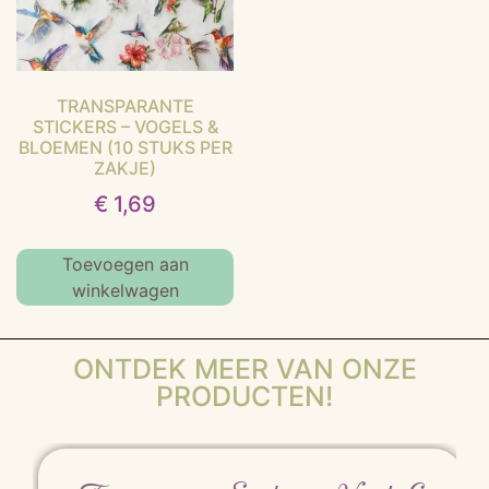
TRANSPARANTE
STICKERS – VOGELS &
BLOEMEN (10 STUKS PER
ZAKJE)
€
1,69
Toevoegen aan
winkelwagen
ONTDEK MEER VAN ONZE
PRODUCTEN!