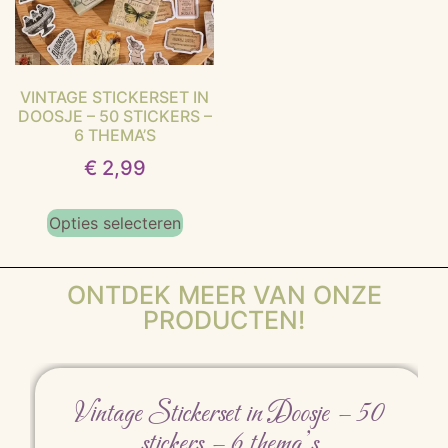
VINTAGE STICKERSET IN
DOOSJE – 50 STICKERS –
6 THEMA’S
€
2,99
Opties selecteren
ONTDEK MEER VAN ONZE
PRODUCTEN!
Vintage Stickerset in Doosje – 50
stickers – 6 thema’s