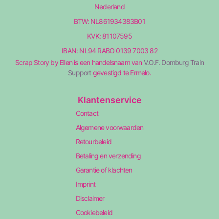
Nederland
BTW: NL861934383B01
KVK: 81107595
IBAN: NL94 RABO 0139 7003 82
Scrap Story by Ellen is een handelsnaam van
V.O.F. Domburg Train
Support
gevestigd te Ermelo.
Klantenservice
Contact
Algemene voorwaarden
Retourbeleid
Betaling en verzending
Garantie of klachten
Imprint
Disclaimer
Cookiebeleid