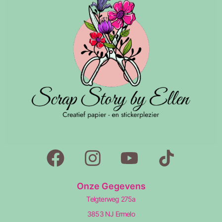
Onze Gegevens
Telgterweg 275a
3853 NJ Ermelo