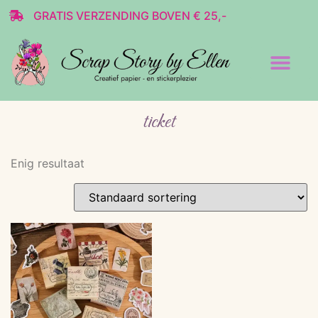
GRATIS VERZENDING BOVEN € 25,-
Transparante stickers
Decoratie & Scrap
ticket
Enig resultaat