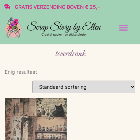
GRATIS VERZENDING BOVEN € 25,-
Transparante stickers
Decoratie & Scrap
toverdrank
Enig resultaat