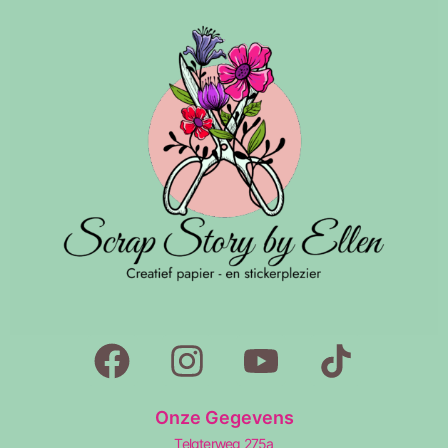
Onze Gegevens
Telgterweg 275a