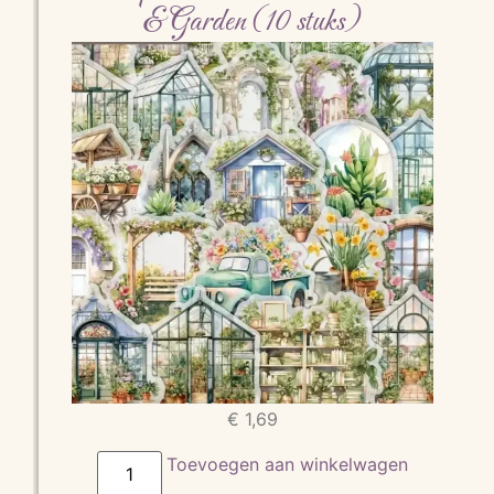
& Garden (10 stuks)
€
1,69
Toevoegen aan winkelwagen