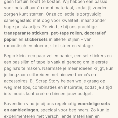
geen fortuin hoeft te kosten. Wij hebben een passie
voor betaalbaar én mooi materiaal, zodat jij zonder
zorgen kunt starten. Onze collectie is zorgvuldig
samengesteld met oog voor kwaliteit, maar zonder
hoge prijskaartjes. Zo vind je bij ons prachtige
transparante stickers
,
pet-tape rollen
,
decoratief
papier
en
stickersets
in allerlei stijlen – van
romantisch en bloemrijk tot stoer en vintage.
Begin klein: een paar vellen papier, een set stickers en
een basislijm of tape is vaak al genoeg om je eerste
pagina’s te maken. Naarmate je meer ideeën krijgt, kun
je langzaam uitbreiden met nieuwe thema’s en
accessoires. Bij Scrap Story helpen we je graag op
weg met tips, combinaties en inspiratie, zodat je altijd
iets moois kunt creëren binnen jouw budget.
Bovendien vind je bij ons regelmatig
voordelige sets
en aanbiedingen
, speciaal voor beginners. Zo kun je
experimenteren met verschillende materialen en