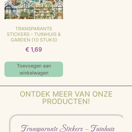
TRANSPARANTE
STICKERS – TUINHUIS &
GARDEN (10 STUKS)
€
1,69
Toevoegen aan
winkelwagen
ONTDEK MEER VAN ONZE
PRODUCTEN!
Transparante Stickers – Tuinhuis