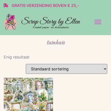
GRATIS VERZENDING BOVEN € 25,-
Transparante stickers
Decoratie & Scrap
tuinhuis
Enig resultaat