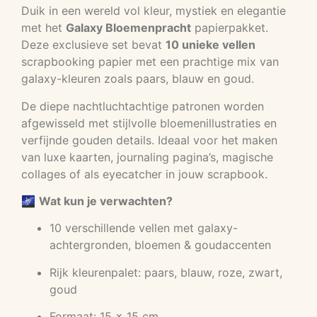
Duik in een wereld vol kleur, mystiek en elegantie
met het
Galaxy Bloemenpracht
papierpakket.
Deze exclusieve set bevat
10 unieke vellen
scrapbooking papier met een prachtige mix van
galaxy-kleuren zoals paars, blauw en goud.
De diepe nachtluchtachtige patronen worden
afgewisseld met stijlvolle bloemenillustraties en
verfijnde gouden details. Ideaal voor het maken
van luxe kaarten, journaling pagina’s, magische
collages of als eyecatcher in jouw scrapbook.
🌌
Wat kun je verwachten?
10 verschillende vellen met galaxy-
achtergronden, bloemen & goudaccenten
Rijk kleurenpalet: paars, blauw, roze, zwart,
goud
Formaat: 15 x 15 cm