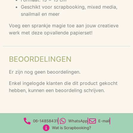
Geschikt voor scrapbooking, mixed media,
snailmail en meer
Voeg een sprankje magie toe aan jouw creatieve
werk met deze opvallende papierset!
BEOORDELINGEN
Er zijn nog geen beoordelingen.
Enkel ingelogde klanten die dit product gekocht
hebben, kunnen een beoordeling schrijven.
06-14858431
WhatsApp
E-mail
Wat is Scrapbooking?