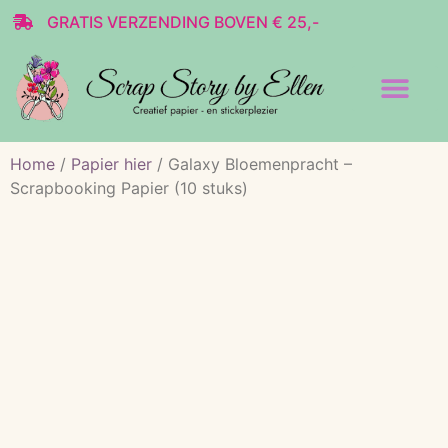
GRATIS VERZENDING BOVEN € 25,-
Transparante stickers
Decoratie & Scrap
Home
/
Papier hier
/ Galaxy Bloemenpracht –
Scrapbooking Papier (10 stuks)