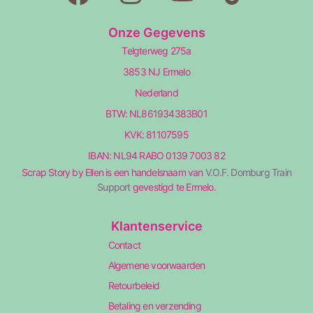
Onze Gegevens
Telgterweg 275a
3853 NJ Ermelo
Nederland
BTW: NL861934383B01
KVK: 81107595
IBAN: NL94 RABO 0139 7003 82
Scrap Story by Ellen is een handelsnaam van
V.O.F. Domburg Train
Support
gevestigd te Ermelo.
Klantenservice
Contact
Algemene voorwaarden
Retourbeleid
Betaling en verzending