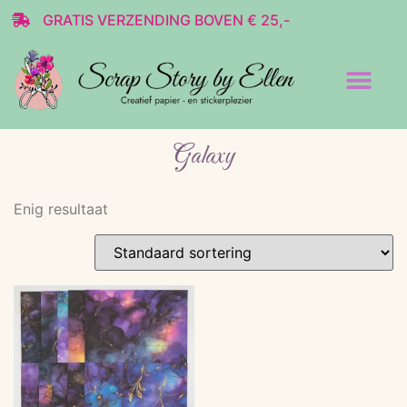
GRATIS VERZENDING BOVEN € 25,-
Transparante stickers
Decoratie & Scrap
Galaxy
Enig resultaat