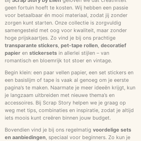
geen fortuin hoeft te kosten. Wij hebben een passie
voor betaalbaar én mooi materiaal, zodat jij zonder
zorgen kunt starten. Onze collectie is zorgvuldig
samengesteld met oog voor kwaliteit, maar zonder
hoge prijskaartjes. Zo vind je bij ons prachtige
transparante stickers
,
pet-tape rollen
,
decoratief
papier
en
stickersets
in allerlei stijlen – van
romantisch en bloemrijk tot stoer en vintage.
Begin klein: een paar vellen papier, een set stickers en
een basislijm of tape is vaak al genoeg om je eerste
pagina’s te maken. Naarmate je meer ideeën krijgt, kun
je langzaam uitbreiden met nieuwe thema’s en
accessoires. Bij Scrap Story helpen we je graag op
weg met tips, combinaties en inspiratie, zodat je altijd
iets moois kunt creëren binnen jouw budget.
Bovendien vind je bij ons regelmatig
voordelige sets
en aanbiedingen
, speciaal voor beginners. Zo kun je