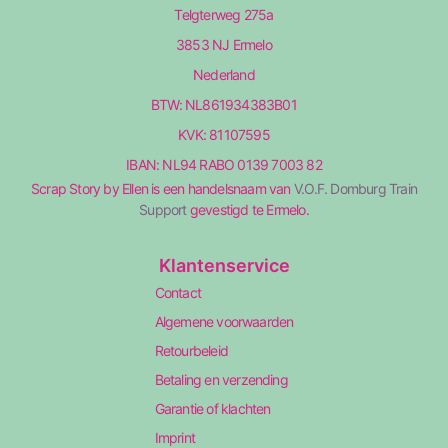
Telgterweg 275a
3853 NJ Ermelo
Nederland
BTW: NL861934383B01
KVK: 81107595
IBAN: NL94 RABO 0139 7003 82
Scrap Story by Ellen is een handelsnaam van
V.O.F. Domburg Train
Support
gevestigd te Ermelo.
Klantenservice
Contact
Algemene voorwaarden
Retourbeleid
Betaling en verzending
Garantie of klachten
Imprint