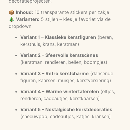
decoratieprojecten.
📦
Inhoud:
10 transparante stickers per zakje
🎄
Varianten:
5 stijlen – kies je favoriet via de
dropdown
Variant 1 – Klassieke kerstfiguren
(beren,
kersthuis, krans, kerstman)
Variant 2 – Sfeervolle kerstscènes
(kerstman, rendieren, bellen, boompjes)
Variant 3 – Retro kerstcharme
(dansende
figuren, kaarsen, muisjes, kerstversiering)
Variant 4 – Warme wintertaferelen
(elfjes,
rendieren, cadeautjes, kerstkaarsen)
Variant 5 – Nostalgische kerstdecoraties
(sneeuwpop, cadeautjes, katjes, kransen)