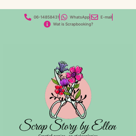
06-14858431
WhatsApp
E-mail
Wat is Scrapbooking?