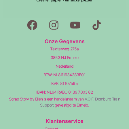
Onze Gegevens
Telgterweg 275a
3853 NJ Ermelo
Nederland
BTW: NL861934383B01
KVK: 81107595
IBAN: NL94 RABO 0139 7003 82
Scrap Story by Ellen is een handelsnaam van
V.O.F. Domburg Train
Support
gevestigd te Ermelo.
Klantenservice
Contact