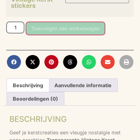
stickers
Toevoegen aan winkelwagen
Beschrijving
Aanvullende informatie
Beoordelingen (0)
BESCHRIJVING
Geef je kerstcreaties een vleugje nostalgie met
onze prachtige
Transparante
Vintage Kerst