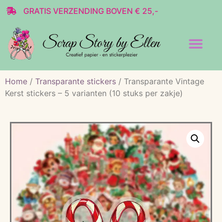
GRATIS VERZENDING BOVEN € 25,-
Transparante stickers
Decoratie & Scrap
Home
/
Transparante stickers
/ Transparante Vintage
Kerst stickers – 5 varianten (10 stuks per zakje)