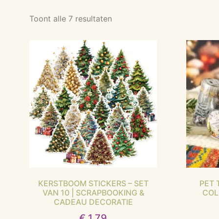
Toont alle 7 resultaten
KERSTBOOM STICKERS – SET
PET 
VAN 10 | SCRAPBOOKING &
COL
CADEAU DECORATIE
€
1,79