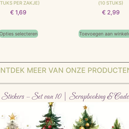
TUKS PER ZAKJE)
(10 STUKS)
€
1,69
€
2,99
Opties selecteren
Toevoegen aan winke
NTDEK MEER VAN ONZE PRODUCTE
Stickers – Set van 10 | Scrapbooking & Cade