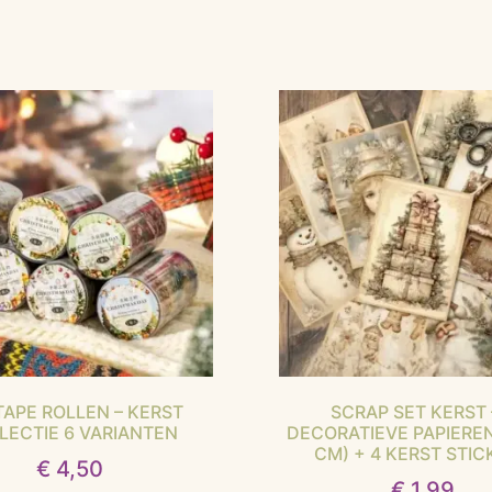
TAPE ROLLEN – KERST
SCRAP SET KERST 
LECTIE 6 VARIANTEN
DECORATIEVE PAPIEREN
CM) + 4 KERST STIC
€
4,50
€
1,99