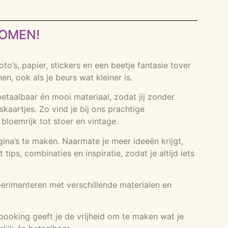
KOMEN!
’s, papier, stickers en een beetje fantasie tover
, ook als je beurs wat kleiner is.
etaalbaar én mooi materiaal, zodat jij zonder
kaartjes. Zo vind je bij ons prachtige
n bloemrijk tot stoer en vintage.
agina’s te maken. Naarmate je meer ideeën krijgt,
ps, combinaties en inspiratie, zodat je altijd iets
perimenteren met verschillende materialen en
booking geeft je de vrijheid om te maken wat je