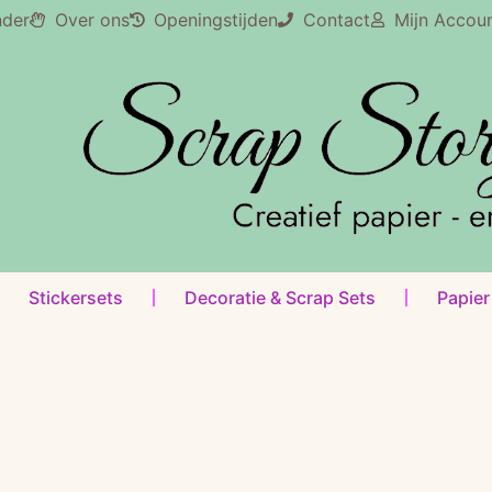
nder
Over ons
Openingstijden
Contact
Mijn Accou
Stickersets
Decoratie & Scrap Sets
Papier