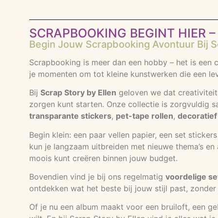
SCRAPBOOKING BEGINT HIER – 
Begin Jouw Scrapbooking Avontuur Bij Sc
Scrapbooking is meer dan een hobby – het is een cr
je momenten om tot kleine kunstwerken die een lev
Bij
Scrap Story by Ellen
geloven we dat creativiteit
zorgen kunt starten. Onze collectie is zorgvuldig 
transparante stickers
,
pet-tape rollen
,
decoratief
Begin klein: een paar vellen papier, een set sticke
kun je langzaam uitbreiden met nieuwe thema’s en ac
moois kunt creëren binnen jouw budget.
Bovendien vind je bij ons regelmatig
voordelige se
ontdekken wat het beste bij jouw stijl past, zonder 
Of je nu een album maakt voor een bruiloft, een g