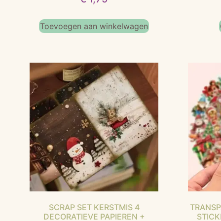
Toevoegen aan winkelwagen
SCRAP SET KERSTMIS 4
TRANSP
DECORATIEVE PAPIEREN +
STICK