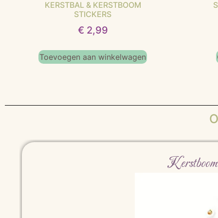
KERSTBAL & KERSTBOOM
S
STICKERS
€
2,99
Toevoegen aan winkelwagen
O
Kerstboom 