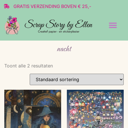
GRATIS VERZENDING BOVEN € 25,-
Transparante stickers
Decoratie & Scrap
nacht
Toont alle 2 resultaten