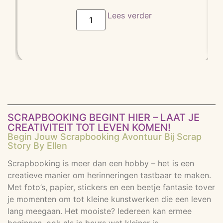
gebaseer
d op
Lees verder
klant
waarderin
g
SCRAPBOOKING BEGINT HIER – LAAT JE
CREATIVITEIT TOT LEVEN KOMEN!
Begin Jouw Scrapbooking Avontuur Bij Scrap
Story By Ellen
Scrapbooking is meer dan een hobby – het is een
creatieve manier om herinneringen tastbaar te maken.
Met foto’s, papier, stickers en een beetje fantasie tover
je momenten om tot kleine kunstwerken die een leven
lang meegaan. Het mooiste? Iedereen kan ermee