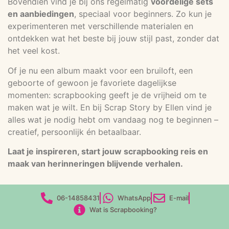
Bovendien vind je bij ons regelmatig
voordelige sets
en aanbiedingen
, speciaal voor beginners. Zo kun je
experimenteren met verschillende materialen en
ontdekken wat het beste bij jouw stijl past, zonder dat
het veel kost.
Of je nu een album maakt voor een bruiloft, een
geboorte of gewoon je favoriete dagelijkse
momenten: scrapbooking geeft je de vrijheid om te
maken wat je wilt. En bij Scrap Story by Ellen vind je
alles wat je nodig hebt om vandaag nog te beginnen –
creatief, persoonlijk én betaalbaar.
Laat je inspireren, start jouw scrapbooking reis en
maak van herinneringen blijvende verhalen.
06-14858431
WhatsApp
E-mail
Wat is Scrapbooking?