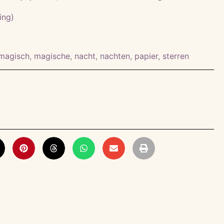
ing)
magisch
,
magische
,
nacht
,
nachten
,
papier
,
sterren