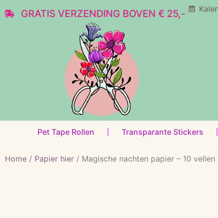
Kale
GRATIS VERZENDING BOVEN € 25,-
Pet Tape Rollen
Transparante Stickers
Home
/
Papier hier
/ Magische nachten papier – 10 vellen