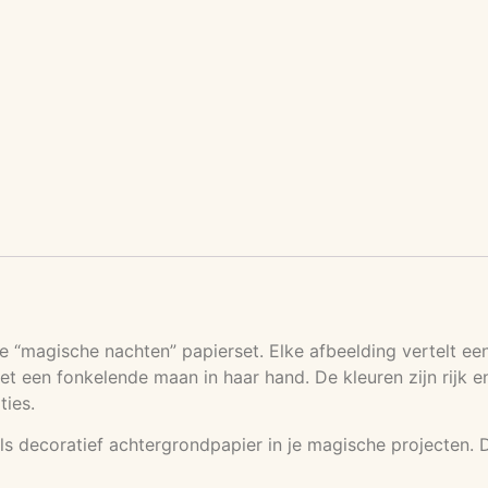
“magische nachten” papierset. Elke afbeelding vertelt een 
et een fonkelende maan in haar hand. De kleuren zijn rijk 
ties.
s decoratief achtergrondpapier in je magische projecten. De