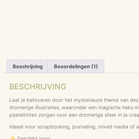
Beschrijving
Beoordelingen (1)
BESCHRIJVING
Laat je betoveren door het mysterieuze thema van deze 
dromerige illustraties, waaronder een magische heks m
pasteltinten zorgen voor een dromerige sfeer in je crea
Ideaal voor scrapbooking, journaling, mixed media of al
✨ Geschikt voor: