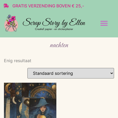
GRATIS VERZENDING BOVEN € 25,-
Transparante stickers
Decoratie & Scrap
nachten
Enig resultaat